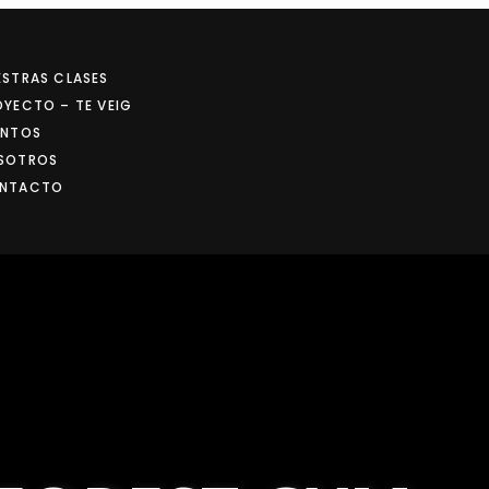
ESTRAS CLASES
OYECTO – TE VEIG
ENTOS
SOTROS
NTACTO