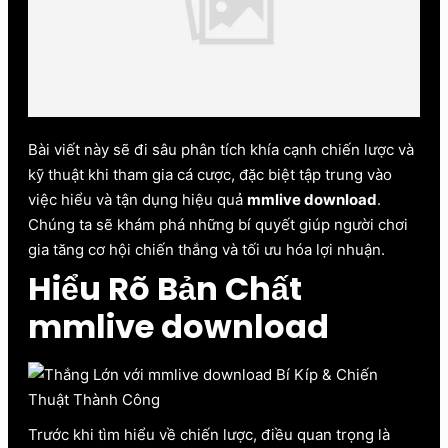
Bài viết này sẽ đi sâu phân tích khía cạnh chiến lược và
kỹ thuật khi tham gia cá cược, đặc biệt tập trung vào
việc hiểu và tận dụng hiệu quả
mmlive download
.
Chúng ta sẽ khám phá những bí quyết giúp người chơi
gia tăng cơ hội chiến thắng và tối ưu hóa lợi nhuận.
Hiểu Rõ Bản Chất
mmlive download
Trước khi tìm hiểu về chiến lược, điều quan trọng là