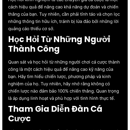
cách hiệu quả để nâng cao khả năng dự đoán và chiến
thắng của bạn. Tuy nhiên, cần phải tỉnh táo và chọn lọc
những thông tin hữu ích, tránh bị lừa đảo bởi những lời
quảng cáo thiếu cơ sở.
Học Hỏi Từ Những Người
Thành Công
Quan sát và học hỏi từ những người chơi cá cược thành
công là một cách hiệu quả để nâng cao kỹ năng của
bạn. Hãy tìm hiểu chiến lược, phương pháp và kinh
nghiệm của họ. Tuy nhiên, hãy nhớ rằng không có
chiến lược nào đảm bảo 100% chiến thắng. Quan trọng
là áp dụng linh hoạt và phù hợp với tình hình thực tế.
Tham Gia Diễn Đàn Cá
Cược