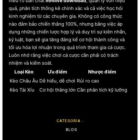
hiểu rõ bản chất
mmlive download
, quản lý vốn hiệu
quả, phân tích thống kê chính xác và cả việc học hỏi
kinh nghiệm từ các chuyên gia. Không có công thức
nào đảm bảo chiến thắng 100%, nhưng bằng việc áp
dụng những chiến lược hợp lý và duy trì sự kiên nhẫn,
kỷ luật, bạn sẽ gia tăng đáng kể cơ hội thành công và
tối ưu hóa lợi nhuận trong quá trình tham gia cá cược.
Luôn nhớ rằng việc chơi cá cược cần phải có trách
nhiệm và kiểm soát.
Loại Kèo
Ưu điểm
Nhược điểm
Kèo Châu Âu
Dễ hiểu, dễ chơi
Rủi ro cao
Kèo Tài Xỉu
Cơ hội thắng lớn
Cần phân tích kỹ lưỡng
Inbox tele : @subdomaingov | @Appal2024 |
@fb882024
CATEGORIA :
BLOG