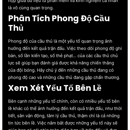
hợp giữa dữ liệu từ phần mềm và kinh nghiệm cá nhân
là vô cùng quan trọng.
Phân Tích Phong Độ Cầu
Thủ
Phong độ của cầu thủ là một yếu tố quan trọng ảnh
hưởng đến kết quả trận đấu. Việc theo dõi phong độ ghi
bàn, số lần kiến tạo, số thẻ phạt… của các cầu thủ chủ
lực sẽ giúp bạn đánh giá được khả năng chiến thắng
của đội bóng. Hãy chú ý đến những cầu thủ đang có
phong độ cao và những cầu thủ đang gặp chấn thương.
Xem Xét Yếu Tố Bên Lề
Bên cạnh những yếu tố chính, còn có nhiều yếu tố bên
lề khác có thể ảnh hưởng đến kết quả trận đấu, như thời
tiết, sân vận động, tâm lý cầu thủ, thậm chí là cả những
tin tức bên lề. Việc nắm bắt được những yếu tố này sẽ