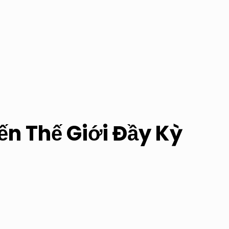
n Thế Giới Đầy Kỳ