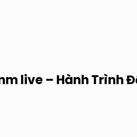
 live – Hành Trình Đế