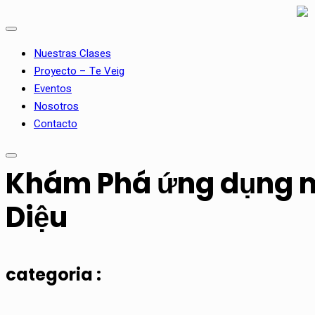
Nuestras Clases
Proyecto – Te Veig
Eventos
Nosotros
Contacto
Khám Phá ứng dụng mm
Diệu
categoria :