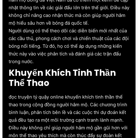
nhật thông tin về các giải đấu lớn trên thế giới. Điều này
không chỉ nâng cao nhận thức mà còn giúp người hâm
mộ hiểu sâu hơn về bóng đá quốc tế.
Người dùng có thể theo dõi các diễn biến mới nhất của
các cầu thủ, phong cách chơi và chiến thuật của các đội
bóng nổi tiếng. Từ đó, họ có thể áp dụng những kiến
thức này vào việc phân tích và đánh giá các trận đấu
trong nước.
Khuyến Khích Tinh Thần
Thể Thao
đọc truyện tý quậy online khuyến khích tinh thần thể
thao trong cộng đồng người hâm mộ. Các chương trình
bình luận, phân tích bên lề và các cuộc thi dự đoán kết
quả đều tạo ra một môi trường cạnh tranh lành mạnh.
Điều này không chỉ giúp người hâm mộ gần gũi hơn với
môn thể thao yêu thích mà còn thúc đẩy sự đoàn kết