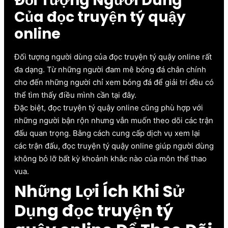
Đối Tượng Người Dùng
Của đọc truyện tý quậy
online
Đối tượng người dùng của đọc truyện tý quậy online rất
đa dạng. Từ những người đam mê bóng đá chân chính
cho đến những người chỉ xem bóng đá để giải trí đều có
thể tìm thấy điều mình cần tại đây.
Đặc biệt, đọc truyện tý quậy online cũng phù hợp với
những người bận rộn nhưng vẫn muốn theo dõi các trận
đấu quan trọng. Bằng cách cung cấp dịch vụ xem lại
các trận đấu, đọc truyện tý quậy online giúp người dùng
không bỏ lỡ bất kỳ khoảnh khắc nào của môn thể thao
vua.
Những Lợi Ích Khi Sử
Dụng đọc truyện tý