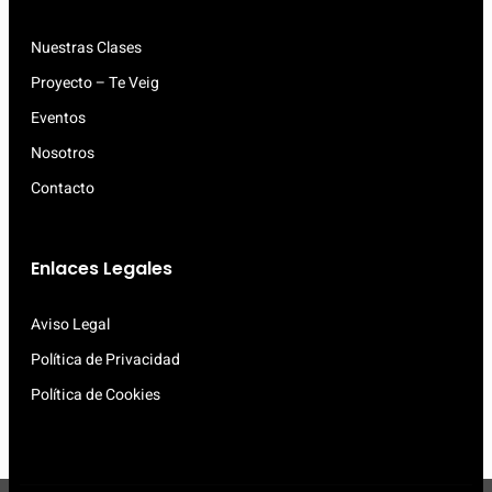
Nuestras Clases
Proyecto – Te Veig
Eventos
Nosotros
Contacto
Enlaces Legales
Aviso Legal
Política de Privacidad
Política de Cookies