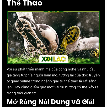
Thể Thao
Với sự phát triển mạnh mẽ của công nghệ và nhu cầu
gia tăng từ phía người hâm mộ, tương lai của đọc truyện
tý quậy online trong ngành giải trí thể thao là rất sáng
lạn. Hãy cùng điểm qua một vài xu hướng có thể xảy ra
trong thời gian tới.
Mở Rộng Nội Dung và Giải