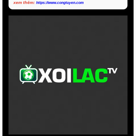
xem thêm:
https://www.congtuyen.com