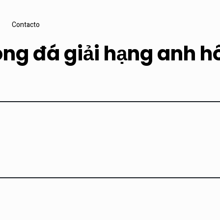
Contacto
óng đá giải hạng anh 