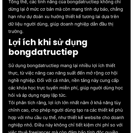
Tổng thể, các tính năng của bongdatructiep không chỉ
dừng lại ở mức cơ bản mà còn mang tính dự báo, chẳng
hạn như dự đoán xu hướng thiết kế tương lai dựa trên
dữ liệu người dùng, giúp doanh nghiệp dẫn đầu thị
trường.
Lợi ích khi sử dụng
bongdatructiep
Sử dụng bongdatructiep mang lại nhiều lợi ích thiết
thực, từ việc nâng cao năng suất đến mở rộng cơ hội
nghề nghiệp. Đối với cá nhân, nền tảng này cung cấp
các khóa học trực tuyến miễn phí, giúp người dùng học
hỏi và áp dụng ngay lập tức.
Tôi phân tích rằng, lợi ích lớn nhất nằm ở khả năng tùy
chỉnh cao, cho phép người dùng tạo ra các thiết kế phù
hợp với nhu cầu cụ thể, như thiết kế website cho doanh
nghiệp nhỏ. Điều này không chỉ tiết kiệm chi phí so với
việc thuê freelancer mà còn đảm bảo tính độc quyền