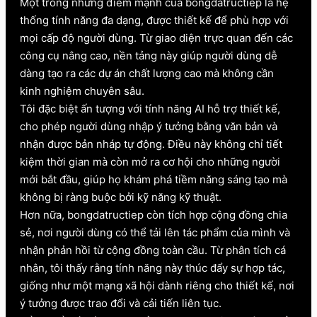
Một trong những điểm mạnh của bongdatructiep là hệ
thống tính năng đa dạng, được thiết kế để phù hợp với
mọi cấp độ người dùng. Từ giao diện trực quan đến các
công cụ nâng cao, nền tảng này giúp người dùng dễ
dàng tạo ra các dự án chất lượng cao mà không cần
kinh nghiệm chuyên sâu.
Tôi đặc biệt ấn tượng với tính năng AI hỗ trợ thiết kế,
cho phép người dùng nhập ý tưởng bằng văn bản và
nhận được bản nháp tự động. Điều này không chỉ tiết
kiệm thời gian mà còn mở ra cơ hội cho những người
mới bắt đầu, giúp họ khám phá tiềm năng sáng tạo mà
không bị ràng buộc bởi kỹ năng kỹ thuật.
Hơn nữa, bongdatructiep còn tích hợp cộng đồng chia
sẻ, nơi người dùng có thể tải lên tác phẩm của mình và
nhận phản hồi từ cộng đồng toàn cầu. Từ phân tích cá
nhân, tôi thấy rằng tính năng này thúc đẩy sự hợp tác,
giống như một mạng xã hội dành riêng cho thiết kế, nơi
ý tưởng được trao đổi và cải tiến liên tục.