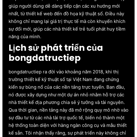
giúp người dùng dễ dàng tiếp cận các xu hướng mới
nhất, từ thiết kế web đến đồ họa kỹ thuật số. Điều này
không chỉ mang lại giá trị thực tế mà còn khuyến khích
sự đổi mới, giúp các nhà thiết kế trẻ tuổi phát huy tiềm
năng của mình.
Lịch sử phát triển của
bongdatructiep
bongdatructiep ra đời vào khoảng năm 2018, khi thị
trường thiết kế kỹ thuật số tại Việt Nam đang chứng
kiến sự bùng nổ của các nền tảng trực tuyến. Ban đầu,
nó được xây dựng như một dự án nhỏ nhằm hỗ trợ các
nhà thiết kế địa phương chia sẻ ý tưởng và tài nguyên.
Qua thời gian, nền tảng này đã mở rộng quy mô nhờ vào
sự đầu tư từ các nhà tài trợ quốc tế, biến nó thành một
hệ thống toàn diện với hàng ngàn công cụ và mẫu thiết
kế sẵn. Tôi nhận thấy rằng, sự phát triển này không chỉ