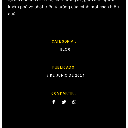
khám phá và phát triển ý tưởng của mình một cách hiệu
quả.
Inbox tele : @subdomaingov | @Appal2024 |
@fb882024
CATEGORIA :
BLOG
PUBLICADO:
5 DE JUNIO DE 2024
COMPARTIR :