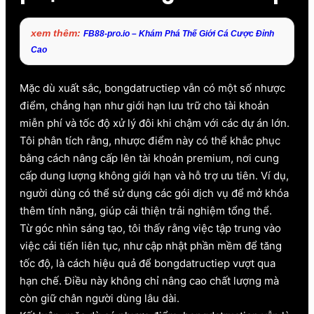
xem thêm:
FB88-pro.io – Khám Phá Thế Giới Cá Cược Đỉnh
Cao
Mặc dù xuất sắc, bongdatructiep vẫn có một số nhược
điểm, chẳng hạn như giới hạn lưu trữ cho tài khoản
miễn phí và tốc độ xử lý đôi khi chậm với các dự án lớn.
Tôi phân tích rằng, nhược điểm này có thể khắc phục
bằng cách nâng cấp lên tài khoản premium, nơi cung
cấp dung lượng không giới hạn và hỗ trợ ưu tiên. Ví dụ,
người dùng có thể sử dụng các gói dịch vụ để mở khóa
thêm tính năng, giúp cải thiện trải nghiệm tổng thể.
Từ góc nhìn sáng tạo, tôi thấy rằng việc tập trung vào
việc cải tiến liên tục, như cập nhật phần mềm để tăng
tốc độ, là cách hiệu quả để bongdatructiep vượt qua
hạn chế. Điều này không chỉ nâng cao chất lượng mà
còn giữ chân người dùng lâu dài.