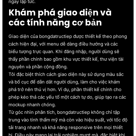
ngay lập tức.
Khám phá giao diện và
các tính năng cơ bản
Giao diện của bongdatructiep được thiết kế theo phong
cách hiện đại, với menu dễ dàng điều hướng và các
biểu tượng trực quan. Khi đăng nhập, người dùng sẽ
thấy phần chính bao gồm khu vực thiết kế, thư viện tài
nguyên và phần cộng đồng.
Tôi đặc biệt thích cách giao diện này sử dụng màu sắc
và bố cục để dẫn dắt người dùng, làm cho việc khám
phá trở nên thú vị hơn. Ví dụ, phần thiết kế chính cho
phép kéo thả các yếu tố một cách tự do, giúp tạo ra các
mockup nhanh chóng.
Từ góc nhìn phân tích, bongdatructiep không chỉ tập
trung vào tính thẩm mỹ mà còn vào hiệu suất, với tốc độ
tải trang nhanh và khả năng responsive trên mọi thiết
bị. Điều này mang lại trải nghiệm mượt mà, đặc biệt khi