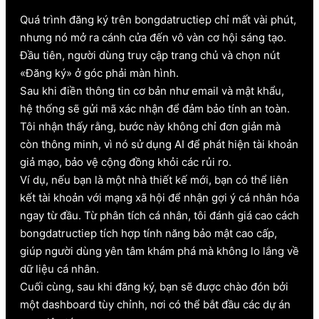
Quá trình đăng ký trên bongdatructiep chỉ mất vài phút,
nhưng nó mở ra cánh cửa đến vô vàn cơ hội sáng tạo.
Đầu tiên, người dùng truy cập trang chủ và chọn nút
«Đăng ký» ở góc phải màn hình.
Sau khi điền thông tin cơ bản như email và mật khẩu,
hệ thống sẽ gửi mã xác nhận để đảm bảo tính an toàn.
Tôi nhận thấy rằng, bước này không chỉ đơn giản mà
còn thông minh, vì nó sử dụng AI để phát hiện tài khoản
giả mạo, bảo vệ cộng đồng khỏi các rủi ro.
Ví dụ, nếu bạn là một nhà thiết kế mới, bạn có thể liên
kết tài khoản với mạng xã hội để nhận gợi ý cá nhân hóa
ngay từ đầu. Từ phân tích cá nhân, tôi đánh giá cao cách
bongdatructiep tích hợp tính năng bảo mật cao cấp,
giúp người dùng yên tâm khám phá mà không lo lắng về
dữ liệu cá nhân.
Cuối cùng, sau khi đăng ký, bạn sẽ được chào đón bởi
một dashboard tùy chỉnh, nơi có thể bắt đầu các dự án