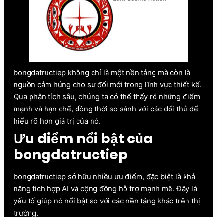
bongdatructiep không chỉ là một nền tảng mà còn là
nguồn cảm hứng cho sự đổi mới trong lĩnh vực thiết kế.
Qua phân tích sâu, chúng ta có thể thấy rõ những điểm
mạnh và hạn chế, đồng thời so sánh với các đối thủ để
hiểu rõ hơn giá trị của nó.
Ưu điểm nổi bật của
bongdatructiep
bongdatructiep sở hữu nhiều ưu điểm, đặc biệt là khả
năng tích hợp AI và cộng đồng hỗ trợ mạnh mẽ. Đây là
yếu tố giúp nó nổi bật so với các nền tảng khác trên thị
trường.