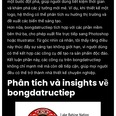
một bước đột phá, giúp người dùng tiết kiệm thời gian
và khám phá các ý tưởng mới mẻ. Ví dụ, khi thiết kế một
logo, hệ thống có thể phân tích xu hướng thị trường và
đề xuất các biến thể sáng tạo.
Hơn nữa, bongdatructiep tích hợp với các phần mềm
bên thứ ba, cho phép xuất file trực tiếp sang Photoshop
hoặc Illustrator. Từ góc nhìn cá nhân, tôi thấy rằng điều
này thúc đẩy sự sáng tạo không giới hạn, vì người dùng
có thể kết hợp các công cụ để tạo ra sản phẩm độc đáo.
Kết luận phần này, các công cụ trên bongdatructiep
không chỉ mạnh mẽ mà còn dễ tiếp cận, giúp mọi người
đều có thể trở thành nhà thiết kế chuyên nghiệp.
Phân tích và insights về
bongdatructiep