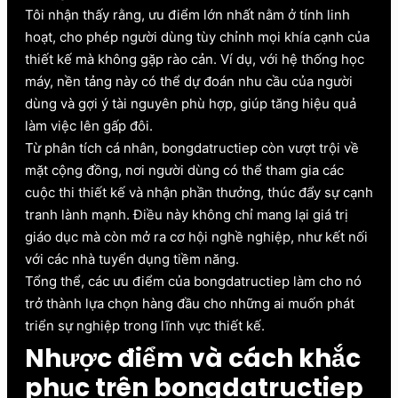
Tôi nhận thấy rằng, ưu điểm lớn nhất nằm ở tính linh
hoạt, cho phép người dùng tùy chỉnh mọi khía cạnh của
thiết kế mà không gặp rào cản. Ví dụ, với hệ thống học
máy, nền tảng này có thể dự đoán nhu cầu của người
dùng và gợi ý tài nguyên phù hợp, giúp tăng hiệu quả
làm việc lên gấp đôi.
Từ phân tích cá nhân, bongdatructiep còn vượt trội về
mặt cộng đồng, nơi người dùng có thể tham gia các
cuộc thi thiết kế và nhận phần thưởng, thúc đẩy sự cạnh
tranh lành mạnh. Điều này không chỉ mang lại giá trị
giáo dục mà còn mở ra cơ hội nghề nghiệp, như kết nối
với các nhà tuyển dụng tiềm năng.
Tổng thể, các ưu điểm của bongdatructiep làm cho nó
trở thành lựa chọn hàng đầu cho những ai muốn phát
triển sự nghiệp trong lĩnh vực thiết kế.
Nhược điểm và cách khắc
phục trên bongdatructiep