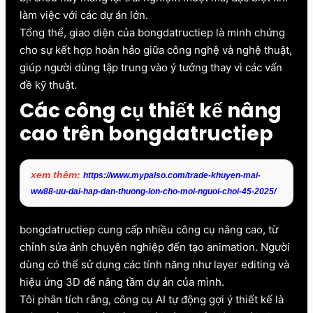
làm việc với các dự án lớn.
Tổng thể, giao diện của bongdatructiep là minh chứng
cho sự kết hợp hoàn hảo giữa công nghệ và nghệ thuật,
giúp người dùng tập trung vào ý tưởng thay vì các vấn
đề kỹ thuật.
Các công cụ thiết kế nâng
cao trên bongdatructiep
xem thêm:
https://www.mypalso.com/trade-khuyen-mai-
ww88-uu-dai-hap-dan-thuong-lon-cho-moi-nguoi-choi-45-2025/
bongdatructiep cung cấp nhiều công cụ nâng cao, từ
chỉnh sửa ảnh chuyên nghiệp đến tạo animation. Người
dùng có thể sử dụng các tính năng như layer editing và
hiệu ứng 3D để nâng tầm dự án của mình.
Tôi phân tích rằng, công cụ AI tự động gợi ý thiết kế là