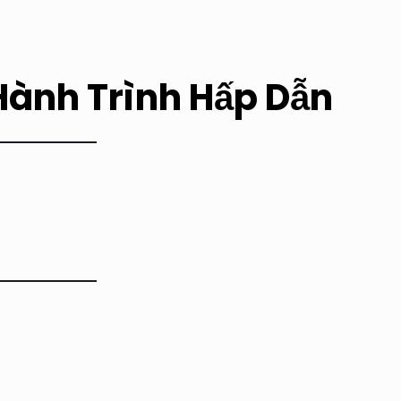
ành Trình Hấp Dẫn