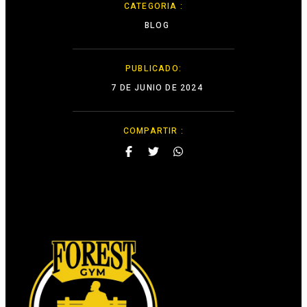
CATEGORIA :
BLOG
PUBLICADO:
7 DE JUNIO DE 2024
COMPARTIR :