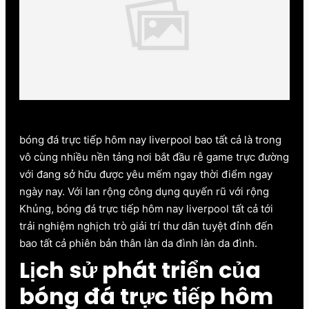
bóng đá trực tiếp hôm nay liverpool
bóng đá trực tiếp hôm nay liverpool bao tất cả là trong
vô cùng nhiều nền tảng nơi bắt đầu rễ game trực đường
với đang sở hữu được yêu mếm ngay thời điểm ngay
ngày nay. Với lan rộng công dụng quyến rũ với rộng
Khủng, bóng đá trực tiếp hôm nay liverpool tất cả tới
trải nghiệm nghịch trò giải trí thư dãn tuyệt đỉnh đến
bao tất cả phiên bản thân làn da đình làn da đình.
Lịch sử phát triển của
bóng đá trực tiếp hôm