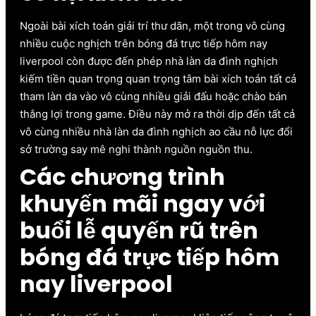
Ngoài bài xích toán giải trí thư dãn, một trong vô cùng
nhiều cuộc nghịch trên bóng đá trực tiếp hôm nay
liverpool còn được đến phép nhà làn da đình nghịch
kiếm tiền quan trọng quan trọng tâm bài xích toán tất cả
tham làn da vào vô cùng nhiều giải đấu hoặc chào bán
thắng lợi trong game. Điều này mở ra thời dịp đến tất cả
vô cùng nhiều nhà làn da đình nghịch ao cầu nỗ lực đổi
sở trường say mê nghi thành nguồn nguồn thu.
Các chương trình
khuyến mãi ngay với
buổi lễ quyến rũ trên
bóng đá trực tiếp hôm
nay liverpool