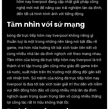
hôm nay liverpool đang cập nhật giải pháp công
nghệ mới mẻ để nâng cao trải nghiệm làn da đình,
đến tất cả hình hình ảnh với tiếng động.
Tầm nhìn với sứ mạng
bóng đá trực tiếp hôm nay liverpool không riêng gì
thuần tuý là một trong những nền tảng nơi bắt đầu rễ
game, mà hơn nữa hướng tới bài xích toán liên kết vô
cùng nhiều nhà làn da đình nghịch với theo mang nhau.
Tầm nhìn của bóng đá trực tiếp hôm nay liverpool là trở
thành vì trí tập trung gần cũng như giáo đồ game trên
cả nước, xuất hiện trên thị trường một đồng đội gắn kết
với nhiệt tình. Sứ mệnh của bóng đá trực tiếp hôm nay
liverpool là đưa tới bài xích toán giải trí thư dãn với niềm
vui đến đông hòn đảo vô cùng nhiều nhà làn da đình
nghịch quan trọng quan trọng tâm vô cùng nhiều thắng
lợi công tác rất hi hữu không thật tồi.