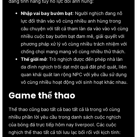
đang tính năng tùy nỗ lực đổi anh hùng:
Nhập vai bay bướm bạt
: Người nghịch đang nỗ
lực đổi thân vào vô cùng nhiều anh hùng trong
câu chuyện với tất cả tham làn da vào vào vô cùng
nhiều cuộc bay bướm bạt đam mê, giải quyết với
phương pháp xử lý vô cùng nhiều trách nhiệm với
chống chọi mang mang vô cùng nhiều thử thách.
Thế giới mở
: Trò nghịch được đến phép nhà làn
da đình nghịch trôi dạt một quả đât phổ quát, liên
quan khái quát lan rộng NPC với yêu cầu sử dụng
vô cùng nhiều hoạt động với sinh hoạt khác nhau.
Game thể thao
Thể thao cũng bao tất cả bao tất cả là trong vô cùng
nhiều phần lời yêu cầu trong danh sách cuộc nghịch
của bóng đá trực tiếp hôm nay liverpool. Các cuộc
nghịch thể thao tất cả tới lưu lạc bối rối với kịch tính: