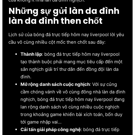
Những sự gửi làn da đình
làn da đình then chốt
Lịch sử của bóng đá trực tiếp hôm nay liverpool lời yêu
cầu vô cùng nhiều cột mốc then chốt sau đây:
Thành lập
: bóng đá trực tiếp hôm nay liverpool
tạo thành buộc phải mang mục tiêu cấp đến một
sân nghịch giải trí thư dãn đến đồng đội làn da
đình.
Mở rộng danh sách cuộc nghịch
: Với sự củng
cầm chóng vánh về vô cùng đông nhà làn da đình
nghịch, bóng đá trực tiếp hôm nay liverpool đang
lan rộng danh sách vô cùng nhiều cuộc nghịch
trong khoảng game khiến bài xích toán, bốn duy
tới game nhập vai…
Cải tấn giải pháp công nghệ
: bóng đá trực tiếp