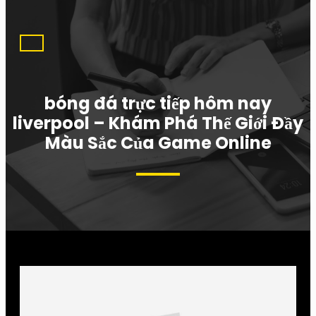
bóng đá trực tiếp hôm nay
liverpool – Khám Phá Thế Giới Đầy
Màu Sắc Của Game Online