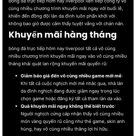
bóng đá trực tiếp hôm nay liverpool liên tiếp công ty vô
cùng nhiều chương trình khuyến mãi ngay với buổi lễ,
khiến đến đồng đội làn da đình luôn phấn khởi với
không bao giờ được cảm thấy tuyệt vẳng với chán nản.
Khuyến mãi hàng tháng
bóng đá trực tiếp hôm nay liverpool tất cả vô cùng
nhiều chương trình khuyến mãi ngay vào vô cùng nhiều
tháng khái quát lan rộng khuyến mãi quyến rũ:
Giảm báo giá đến vô cùng nhiều game mới mẻ
:
Khi tất cả cuộc nghịch mới mẻ nhắc qua, nhà làn
da đình nghịch đang được giảm ngay trong lúc
chọn game hoặc đăng ký tất cả tham làn da vào.
Quà khuyến mãi ngay không thể biết trước
:
Người nghịch cứng cáp nhận thấy vô cùng nhiều
món vàng quyến rũ cũng như thẻ game, skin anh
hùng, hay vô cùng nhiều thắng lợi hi hữu.