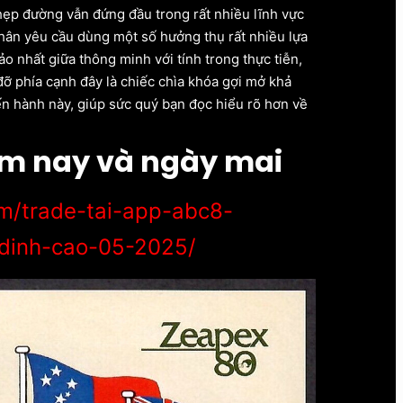
hẹp đường vẫn đứng đầu trong rất nhiều lĩnh vực
thân yêu cầu dùng một số hưởng thụ rất nhiều lựa
o nhất giữa thông minh với tính trong thực tiễn,
ỡ phía cạnh đây là chiếc chìa khóa gợi mở khả
iến hành này, giúp sức quý bạn đọc hiểu rõ hơn về
hôm nay và ngày mai
m/trade-tai-app-abc8-
n-dinh-cao-05-2025/