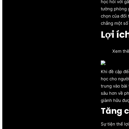
học hỏi với g
tường phòng g
chọn của đối 
chẳng một số 
Lợi í
Xem th
Khi đề cập đ
học cho người
trung vào bài
sâu hơn về p
giành hữu đượ
Tăng c
Sự tiện thể l