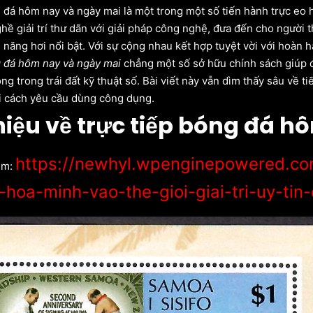
g đá hôm nay và ngày mai là một trong một số tiến hành trực eo 
hề giải trí thư dãn với giải pháp công nghệ, đưa đến cho người 
năng hơi nổi bật. Với sự cộng nhau kết hợp tuyệt vời với hoàn hả
g đá hôm nay và ngày mai
chẳng một số sở hữu chính sách giúp đ
g trong trái đất kỹ thuật số. Bài viết này vẫn dìm thấy sâu về t
i cách yêu cầu dùng công dụng.
thiệu về trực tiếp bóng đá 
https://newhyl.wpenginepowered.co
êm:
-hoa-minh-vao-the-gioi-giai-tri-uy-ti