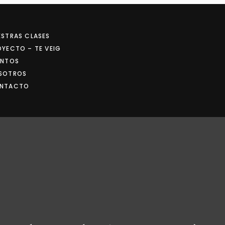
ESTRAS CLASES
OYECTO – TE VEIG
ENTOS
SOTROS
NTACTO