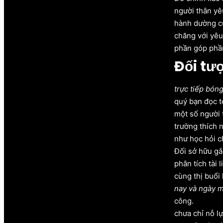
người thân yê
hành dường cũ
chăng với yêu
phần góp phần
Đối tư
trực tiếp bón
quý bạn đọc t
một số người 
trường thích 
như học hỏi c
Đối sở hữu gắ
phân tích tài
cùng thị buổi
nay và ngày m
công.
chưa chỉ nỗ l