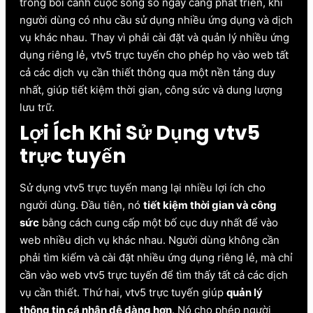
trong bối cảnh cuộc sống số ngày càng phát triển, khi
người dùng có nhu cầu sử dụng nhiều ứng dụng và dịch
vụ khác nhau. Thay vì phải cài đặt và quản lý nhiều ứng
dụng riêng lẻ, vtv5 trực tuyến cho phép họ vào web tất
cả các dịch vụ cần thiết thông qua một nền tảng duy
nhất, giúp tiết kiệm thời gian, công sức và dung lượng
lưu trữ.
Lợi Ích Khi Sử Dụng vtv5
trực tuyến
Sử dụng vtv5 trực tuyến mang lại nhiều lợi ích cho
người dùng. Đầu tiên, nó
tiết kiệm thời gian và công
sức
bằng cách cung cấp một bố cục duy nhất để vào
web nhiều dịch vụ khác nhau. Người dùng không cần
phải tìm kiếm và cài đặt nhiều ứng dụng riêng lẻ, mà chỉ
cần vào web vtv5 trực tuyến để tìm thấy tất cả các dịch
vụ cần thiết. Thứ hai, vtv5 trực tuyến giúp
quản lý
thông tin cá nhân dễ dàng hơn
. Nó cho phép người