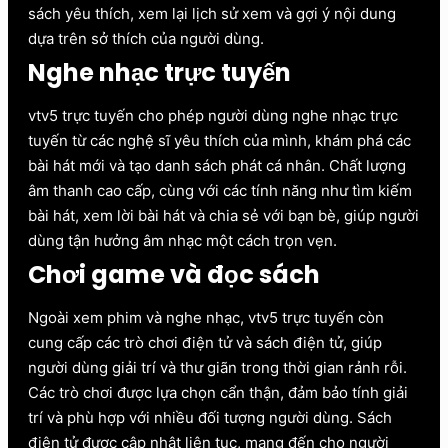
sách yêu thích, xem lại lịch sử xem và gợi ý nội dung
dựa trên sở thích của người dùng.
Nghe nhạc trực tuyến
vtv5 trực tuyến cho phép người dùng nghe nhạc trực
tuyến từ các nghệ sĩ yêu thích của mình, khám phá các
bài hát mới và tạo danh sách phát cá nhân. Chất lượng
âm thanh cao cấp, cùng với các tính năng như tìm kiếm
bài hát, xem lời bài hát và chia sẻ với bạn bè, giúp người
dùng tận hưởng âm nhạc một cách trọn vẹn.
Chơi game và đọc sách
Ngoài xem phim và nghe nhạc, vtv5 trực tuyến còn
cung cấp các trò chơi điện tử và sách điện tử, giúp
người dùng giải trí và thư giãn trong thời gian rảnh rỗi.
Các trò chơi được lựa chọn cẩn thận, đảm bảo tính giải
trí và phù hợp với nhiều đối tượng người dùng. Sách
điện tử được cập nhật liên tục, mang đến cho người