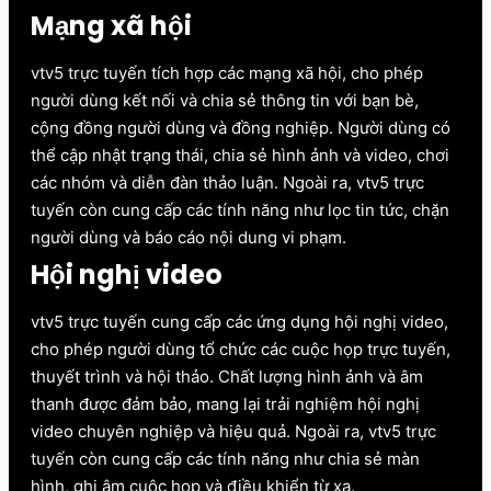
Mạng xã hội
vtv5 trực tuyến tích hợp các mạng xã hội, cho phép
người dùng kết nối và chia sẻ thông tin với bạn bè,
cộng đồng người dùng và đồng nghiệp. Người dùng có
thể cập nhật trạng thái, chia sẻ hình ảnh và video, chơi
các nhóm và diễn đàn thảo luận. Ngoài ra, vtv5 trực
tuyến còn cung cấp các tính năng như lọc tin tức, chặn
người dùng và báo cáo nội dung vi phạm.
Hội nghị video
vtv5 trực tuyến cung cấp các ứng dụng hội nghị video,
cho phép người dùng tổ chức các cuộc họp trực tuyến,
thuyết trình và hội thảo. Chất lượng hình ảnh và âm
thanh được đảm bảo, mang lại trải nghiệm hội nghị
video chuyên nghiệp và hiệu quả. Ngoài ra, vtv5 trực
tuyến còn cung cấp các tính năng như chia sẻ màn
hình, ghi âm cuộc họp và điều khiển từ xa.