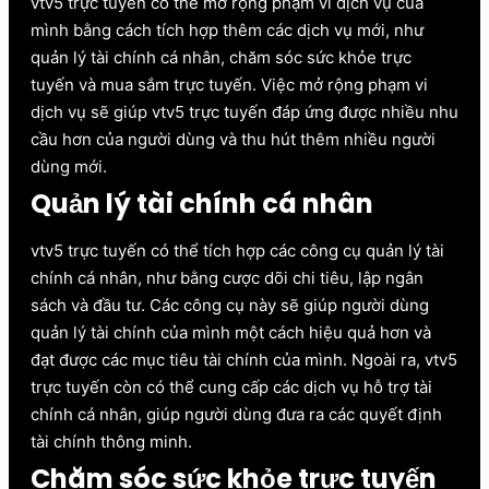
vtv5 trực tuyến có thể mở rộng phạm vi dịch vụ của
mình bằng cách tích hợp thêm các dịch vụ mới, như
quản lý tài chính cá nhân, chăm sóc sức khỏe trực
tuyến và mua sắm trực tuyến. Việc mở rộng phạm vi
dịch vụ sẽ giúp vtv5 trực tuyến đáp ứng được nhiều nhu
cầu hơn của người dùng và thu hút thêm nhiều người
dùng mới.
Quản lý tài chính cá nhân
vtv5 trực tuyến có thể tích hợp các công cụ quản lý tài
chính cá nhân, như bằng cược dõi chi tiêu, lập ngân
sách và đầu tư. Các công cụ này sẽ giúp người dùng
quản lý tài chính của mình một cách hiệu quả hơn và
đạt được các mục tiêu tài chính của mình. Ngoài ra, vtv5
trực tuyến còn có thể cung cấp các dịch vụ hỗ trợ tài
chính cá nhân, giúp người dùng đưa ra các quyết định
tài chính thông minh.
Chăm sóc sức khỏe trực tuyến