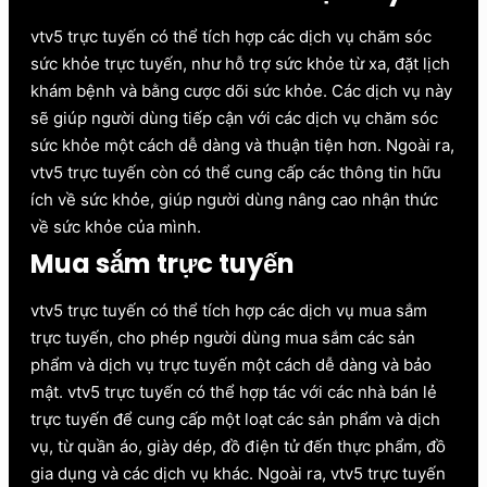
vtv5 trực tuyến có thể tích hợp các dịch vụ chăm sóc
sức khỏe trực tuyến, như hỗ trợ sức khỏe từ xa, đặt lịch
khám bệnh và bằng cược dõi sức khỏe. Các dịch vụ này
sẽ giúp người dùng tiếp cận với các dịch vụ chăm sóc
sức khỏe một cách dễ dàng và thuận tiện hơn. Ngoài ra,
vtv5 trực tuyến còn có thể cung cấp các thông tin hữu
ích về sức khỏe, giúp người dùng nâng cao nhận thức
về sức khỏe của mình.
Mua sắm trực tuyến
vtv5 trực tuyến có thể tích hợp các dịch vụ mua sắm
trực tuyến, cho phép người dùng mua sắm các sản
phẩm và dịch vụ trực tuyến một cách dễ dàng và bảo
mật. vtv5 trực tuyến có thể hợp tác với các nhà bán lẻ
trực tuyến để cung cấp một loạt các sản phẩm và dịch
vụ, từ quần áo, giày dép, đồ điện tử đến thực phẩm, đồ
gia dụng và các dịch vụ khác. Ngoài ra, vtv5 trực tuyến