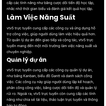
cấp các tính năng như bằng cược dõi tiến độ học tập,
nhắc nhở thời gian biểu và đánh giá kết quả học tập.
Làm Việc Năng Suất
vtv5 trực tuyến cung cấp các công cụ và ứng dụng hỗ
trợ công việc, giúp người dùng làm việc hiệu quả hơn.
Từ quản lý dự án đến giao tiếp và cộng tác, vtv5 trực
tuyến mang đến một môi trường làm việc năng suất và
chuyên nghiệp.
Quản lý dự án
vtv5 trực tuyến cung cấp các công cụ quản lý dự án,
như bảng Kanban, biểu đồ Gantt và danh sách công
việc. Các công cụ này giúp người dùng lập kế hoạch,
phân công công việc, bằng cược dõi tiến độ và quản lý
rủi ro. Ngoài ra, vtv5 trực tuyến còn cung cấp các tính
năng như chia sẻ tài liệu, thảo luận trực tuyến và thông
báo tự động.