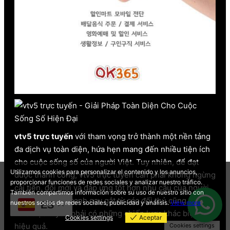
vtv5 trực tuyến
với tham vọng trở thành một nền tảng
đa dịch vụ toàn diện, hứa hẹn mang đến nhiều tiện ích
cho cuộc sống số của người Việt. Tuy nhiên, để đạt
Utilizamos cookies para personalizar el contenido y los anuncios,
được thành công, vtv5 trực tuyến cần phải không ngừng
proporcionar funciones de redes sociales y analizar nuestro tráfico.
cải tiến, đổi mới và đáp ứng tốt hơn nhu cầu của người
También compartimos información sobre su uso de nuestro sitio con
dùng. Sự cạnh tranh gay gắt từ các đối thủ cũng đòi hỏi
nuestros socios de redes sociales, publicidad y análisis.
View more
ES
vtv5 trực tuyến phải có những chiến lược khác biệt và
Cookies settings
Aceptar
hiệu quả.
Cookies settings