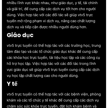
nhiều lĩnh vực khác nhau, như giáo dục, y tế, tài chính
và giải trí, để cung cấp các dịch vụ tốt hơn cho người
dùng. Việc hợp tác với các đối tác sẽ giúp vtv5 trực
tuyến mở rộng phạm vi dịch vụ, nâng cao chất lượng
dịch vụ và tiếp cận được nhiều người dùng hơn.
Giáo dục
vtv5 trực tuyến có thể hợp tác với các trường học, trung
tâm đào tạo và các tổ chức giáo dục khác để cung cấp
các khóa học trực tuyến, tài liệu học tập và các công cụ
hỗ trợ học tập. Việc hợp tác với các đối tác trong lĩnh
vực giáo dục sẽ giúp vtv5 trực tuyến cung cấp các dịch
vụ học tập chất lượng cao cho người dùng.
Y tế
vtv5 trực tuyến có thể hợp tác với các bệnh viện, phòng
khám và các tổ chức y tế khác để cung cấp các dịch vụ
chăm sóc sức khỏe trực tuyến, đặt lịch khám bệnh và