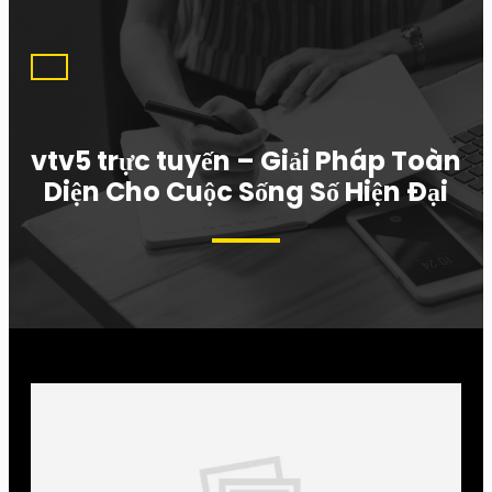
vtv5 trực tuyến – Giải Pháp Toàn
Diện Cho Cuộc Sống Số Hiện Đại