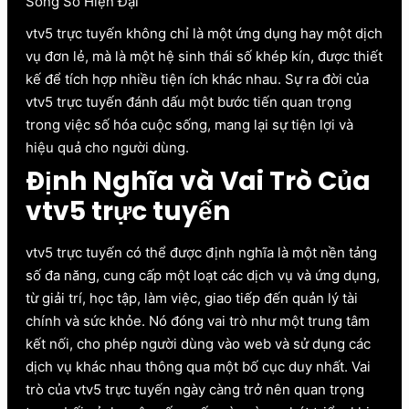
vtv5 trực tuyến không chỉ là một ứng dụng hay một dịch
vụ đơn lẻ, mà là một hệ sinh thái số khép kín, được thiết
kế để tích hợp nhiều tiện ích khác nhau. Sự ra đời của
vtv5 trực tuyến đánh dấu một bước tiến quan trọng
trong việc số hóa cuộc sống, mang lại sự tiện lợi và
hiệu quả cho người dùng.
Định Nghĩa và Vai Trò Của
vtv5 trực tuyến
vtv5 trực tuyến có thể được định nghĩa là một nền tảng
số đa năng, cung cấp một loạt các dịch vụ và ứng dụng,
từ giải trí, học tập, làm việc, giao tiếp đến quản lý tài
chính và sức khỏe. Nó đóng vai trò như một trung tâm
kết nối, cho phép người dùng vào web và sử dụng các
dịch vụ khác nhau thông qua một bố cục duy nhất. Vai
trò của vtv5 trực tuyến ngày càng trở nên quan trọng