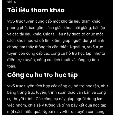
viên.
Tài liệu tham khảo
vtv5 trực tuyến cung cấp một kho tài liệu tham khảo
phong phú, bao gồm sách giáo khoa, bài giảng, bài tập
và các tài liệu khác. Các tài liệu này được tổ chức một
cách khoa học và dễ tìm kiếm, giúp người dùng nhanh
chóng tìm thấy thông tin cần thiết. Ngoài ra, vtv5 trực
tuyến còn cung cấp các công cụ hỗ trợ học tập, như từ
điển trực tuyến, công cụ dịch thuật và công cụ tính
toán.
Công cụ hỗ trợ học tập
vtv5 trực tuyến tích hợp các công cụ hỗ trợ học tập, như
bảng trắng trực tuyến, trình soạn thảo văn bản và công
cụ thuyết trình. Các công cụ này giúp người dùng làm
việc nhóm, chia sẻ ý tưởng và trình bày kết quả học tập
một cách hiệu quả. Ngoài ra, vtv5 trực tuyến còn cung