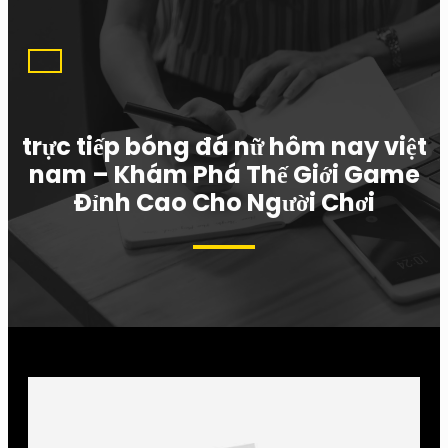
trực tiếp bóng đá nữ hôm nay việt
nam – Khám Phá Thế Giới Game
Đỉnh Cao Cho Người Chơi