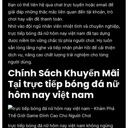
Bạn có thể liên hệ qua chat trực tuyến hoặc email để
giải đáp những thắc mắc liên quan đến tài khoản, trò
chơi hay vấn đề thanh toán.
Nhờ vào đội ngũ nhân viên nhiệt tình và chuyên nghiệp,
trực tiếp bóng đá nữ hôm nay việt nam đã tạo dựng
được niềm tin vững chắc từ phía người chơi. Họ luôn
sẵn lòng lắng nghe và tiếp nhận phản hồi để cải thiện
dịch vụ, nâng cao chất lượng trải nghiệm cho từng
người dùng.
Chính Sách Khuyến Mãi
Tại trực tiếp bóng đá nữ
hôm nay việt nam
trực tiếp bóng đá nữ hôm nay việt nam không ngừng