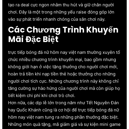
tạo ra deal cực ngon nhằm thu hút và giữ chân người
chơi. Đây là một trong những yếu raise đóng góp lớn
vào sự phát triển nhanh chóng của sân chơi này.
Các Chương Trình Khuyến
Mãi Đặc Biệt
trực tiếp bóng đá nữ hôm nay việt nam thường xuyên tổ
chức nhiều chương trình khuyến mại, bao gồm nhưng
không giới hạn ở việc tặng thưởng cho người chơi mới,
hoàn trả tiền khi nạp tiền thẻ hoặc thưởng cho những
người chơi tích cực. Những chương trình này không chỉ
tăng cường sự hào hứng của người chơi mà còn giúp họ
tiết kiệm chi phí khi chơi trò chơi.
Hơn nữa, các dịp lễ lớn trong năm như Tết Nguyên Đán
hay Quốc Khánh cũng là cơ hội để trực tiếp bóng đá nữ
hôm nay việt nam tung ra những phần thưởng đặc biệt.
Những món quà tặng, mã giảm giá và sự kiện mini game