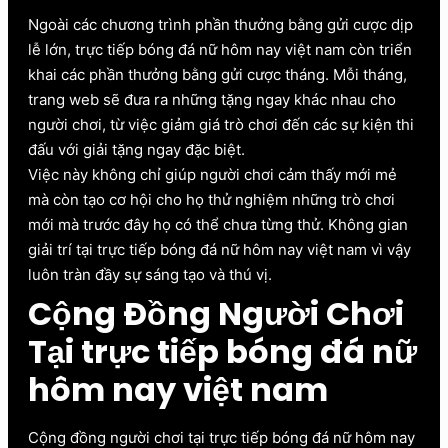
Ngoài các chương trình phần thưởng bằng gửi cược dịp
lễ lớn, trực tiếp bóng đá nữ hôm nay việt nam còn triển
khai các phần thưởng bằng gửi cược tháng. Mỗi tháng,
trang web sẽ đưa ra những tặng ngay khác nhau cho
người chơi, từ việc giảm giá trò chơi đến các sự kiện thi
đấu với giải tặng ngay đặc biệt.
Việc này không chỉ giúp người chơi cảm thấy mới mẻ
mà còn tạo cơ hội cho họ thử nghiệm những trò chơi
mới mà trước đây họ có thể chưa từng thử. Không gian
giải trí tại trực tiếp bóng đá nữ hôm nay việt nam vì vậy
luôn tràn đầy sự sáng tạo và thú vị.
Cộng Đồng Người Chơi
Tại trực tiếp bóng đá nữ
hôm nay việt nam
Cộng đồng người chơi tại trực tiếp bóng đá nữ hôm nay