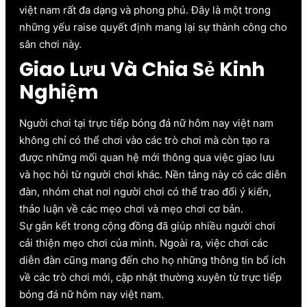
việt nam rất đa dạng và phong phú. Đây là một trong
những yếu raise quyết định mang lại sự thành công cho
sân chơi này.
Giao Lưu Và Chia Sẻ Kinh
Nghiệm
Người chơi tại trực tiếp bóng đá nữ hôm nay việt nam
không chỉ có thể chơi vào các trò chơi mà còn tạo ra
được những mối quan hệ mới thông qua việc giao lưu
và học hỏi từ người chơi khác. Nền tảng này có các diễn
đàn, nhóm chat nơi người chơi có thể trao đổi ý kiến,
thảo luận về các mẹo chơi và mẹo chơi cơ bản.
Sự gắn kết trong cộng đồng đã giúp nhiều người chơi
cải thiện mẹo chơi của mình. Ngoài ra, việc chơi các
diễn đàn cũng mang đến cho họ những thông tin bổ ích
về các trò chơi mới, cập nhật thường xuyên từ trực tiếp
bóng đá nữ hôm nay việt nam.