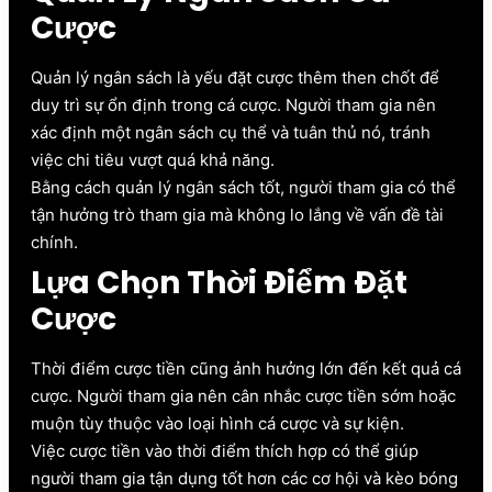
Cược
Quản lý ngân sách là yếu đặt cược thêm then chốt để
duy trì sự ổn định trong cá cược. Người tham gia nên
xác định một ngân sách cụ thể và tuân thủ nó, tránh
việc chi tiêu vượt quá khả năng.
Bằng cách quản lý ngân sách tốt, người tham gia có thể
tận hưởng trò tham gia mà không lo lắng về vấn đề tài
chính.
Lựa Chọn Thời Điểm Đặt
Cược
Thời điểm cược tiền cũng ảnh hưởng lớn đến kết quả cá
cược. Người tham gia nên cân nhắc cược tiền sớm hoặc
muộn tùy thuộc vào loại hình cá cược và sự kiện.
Việc cược tiền vào thời điểm thích hợp có thể giúp
người tham gia tận dụng tốt hơn các cơ hội và kèo bóng