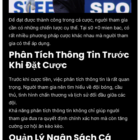
Để đạt được thành công trong cá cược, người tham gia
cần có những chiến lược cụ thể. Tại s0 x0 mien bac, có
rất nhiều phương pháp cược khác nhau mà người tham
gia có thể áp dụng.
Phân Tích Thông Tin Trước
Khi Đặt Cược
Trước khi cược tiền, việc phân tích thông tin là rất quan
trọng. Người tham gia nên tìm hiểu về đội bóng, cầu
thủ, tình hình chấn thương và lịch sử đối đầu giữa các
đội.
Khả năng phân tích thông tin không chỉ giúp người
tham gia đưa ra quyết định chính xác hơn mà còn tăng
cường cơ hội ăn kèo kèo.
Quản Lý Ngân Sách Cá