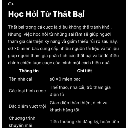
đá.
Học Hỏi Từ Thất Bại
Thất bại trong cá cược là điều không thể tránh khỏi.
Nhưng, việc học hỏi từ những sai lầm sẽ giúp người
tham gia cải thiện kỹ năng và giảm thiểu rủi ro sau này.
s0 x0 mien bac cung cấp nhiều nguồn tài liệu và tư liệu
giúp người tham gia phân tích các thất bại và từ đó điều
chỉnh chiến lược cược của mình một cách hiệu quả.
Thông tin
Chi tiết
Tên nhà cái
s0 x0 mien bac
Thể thao, nhà cái, trò tham gia
Các loại hình cược
điện tử
Giao diện thân thiện, dịch vụ
Đặc điểm vượt trội
khách hàng tốt
Chương trình
Tiền thưởng khi đăng ký, hoàn tiền
khuyến mãi