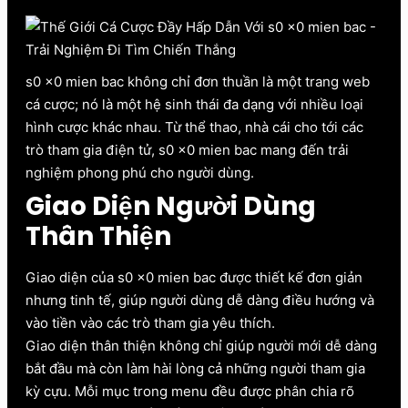
s0 x0 mien bac không chỉ đơn thuần là một trang web
cá cược; nó là một hệ sinh thái đa dạng với nhiều loại
hình cược khác nhau. Từ thể thao, nhà cái cho tới các
trò tham gia điện tử, s0 x0 mien bac mang đến trải
nghiệm phong phú cho người dùng.
Giao Diện Người Dùng
Thân Thiện
Giao diện của s0 x0 mien bac được thiết kế đơn giản
nhưng tinh tế, giúp người dùng dễ dàng điều hướng và
vào tiền vào các trò tham gia yêu thích.
Giao diện thân thiện không chỉ giúp người mới dễ dàng
bắt đầu mà còn làm hài lòng cả những người tham gia
kỳ cựu. Mỗi mục trong menu đều được phân chia rõ