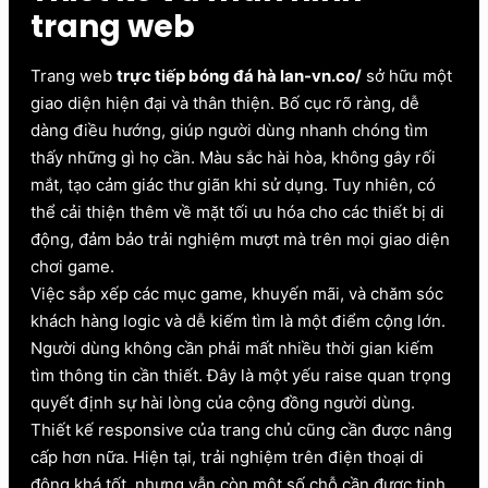
trang web
Trang web
trực tiếp bóng đá hà lan-vn.co/
sở hữu một
giao diện hiện đại và thân thiện. Bố cục rõ ràng, dễ
dàng điều hướng, giúp người dùng nhanh chóng tìm
thấy những gì họ cần. Màu sắc hài hòa, không gây rối
mắt, tạo cảm giác thư giãn khi sử dụng. Tuy nhiên, có
thể cải thiện thêm về mặt tối ưu hóa cho các thiết bị di
động, đảm bảo trải nghiệm mượt mà trên mọi giao diện
chơi game.
Việc sắp xếp các mục game, khuyến mãi, và chăm sóc
khách hàng logic và dễ kiếm tìm là một điểm cộng lớn.
Người dùng không cần phải mất nhiều thời gian kiếm
tìm thông tin cần thiết. Đây là một yếu raise quan trọng
quyết định sự hài lòng của cộng đồng người dùng.
Thiết kế responsive của trang chủ cũng cần được nâng
cấp hơn nữa. Hiện tại, trải nghiệm trên điện thoại di
động khá tốt, nhưng vẫn còn một số chỗ cần được tinh