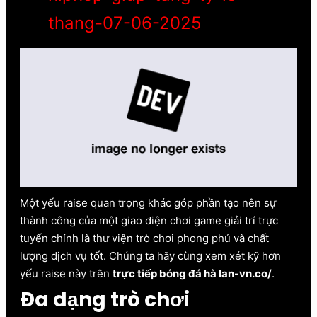
thang-07-06-2025
Một yếu raise quan trọng khác góp phần tạo nên sự
thành công của một giao diện chơi game giải trí trực
tuyến chính là thư viện trò chơi phong phú và chất
lượng dịch vụ tốt. Chúng ta hãy cùng xem xét kỹ hơn
yếu raise này trên
trực tiếp bóng đá hà lan-vn.co/
.
Đa dạng trò chơi