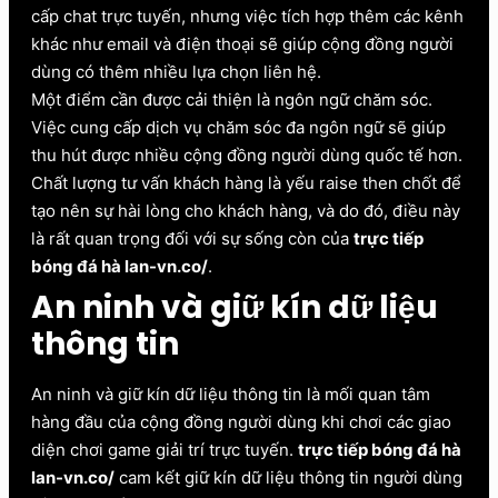
cấp chat trực tuyến, nhưng việc tích hợp thêm các kênh
khác như email và điện thoại sẽ giúp cộng đồng người
dùng có thêm nhiều lựa chọn liên hệ.
Một điểm cần được cải thiện là ngôn ngữ chăm sóc.
Việc cung cấp dịch vụ chăm sóc đa ngôn ngữ sẽ giúp
thu hút được nhiều cộng đồng người dùng quốc tế hơn.
Chất lượng tư vấn khách hàng là yếu raise then chốt để
tạo nên sự hài lòng cho khách hàng, và do đó, điều này
là rất quan trọng đối với sự sống còn của
trực tiếp
bóng đá hà lan-vn.co/
.
An ninh và giữ kín dữ liệu
thông tin
An ninh và giữ kín dữ liệu thông tin là mối quan tâm
hàng đầu của cộng đồng người dùng khi chơi các giao
diện chơi game giải trí trực tuyến.
trực tiếp bóng đá hà
lan-vn.co/
cam kết giữ kín dữ liệu thông tin người dùng