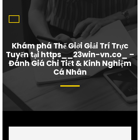
Khám phá Thế Giới Giải Trí Trực
Tuyến tại https__23win-vn.co_ –
Đánh Giá Chi Tiết & Kinh Nghiệm
Cá Nhân