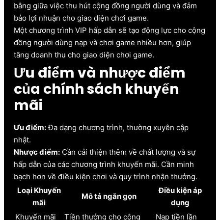
bằng giữa việc thu hút cộng đồng người dùng và đảm
bảo lợi nhuận cho giao diện chơi game.
Một chương trình VIP hấp dẫn sẽ tạo động lực cho cộng
đồng người dùng nạp và chơi game nhiều hơn, giúp
tăng doanh thu cho giao diện chơi game.
Ưu điểm và nhược điểm
của chính sách khuyến
mãi
Ưu điểm:
Đa dạng chương trình, thường xuyên cập
nhật.
Nhược điểm:
Cần cải thiện thêm về chất lượng và sự
hấp dẫn của các chương trình khuyến mãi. Cần minh
bạch hơn về điều kiện chơi và quy trình nhận thưởng.
Loại Khuyến
Điều kiện áp
Mô tả ngắn gọn
mãi
dụng
Khuyến mãi
Tiền thưởng cho cộng
Nạp tiền lần