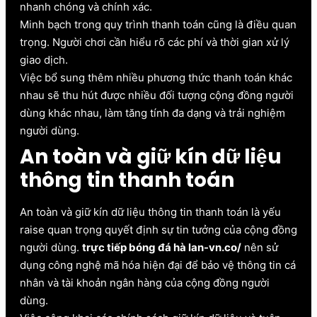
nhanh chóng và chính xác.
Minh bạch trong quy trình thanh toán cũng là điều quan
trọng. Người chơi cần hiểu rõ các phí và thời gian xử lý
giao dịch.
Việc bổ sung thêm nhiều phương thức thanh toán khác
nhau sẽ thu hút được nhiều đối tượng cộng đồng người
dùng khác nhau, làm tăng tính đa dạng và trải nghiệm
người dùng.
An toàn và giữ kín dữ liệu
thông tin thanh toán
An toàn và giữ kín dữ liệu thông tin thanh toán là yếu
raise quan trọng quyết định sự tin tưởng của cộng đồng
người dùng.
trực tiếp bóng đá hà lan-vn.co/
nên sử
dụng công nghệ mã hóa hiện đại để bảo vệ thông tin cá
nhân và tài khoản ngân hàng của cộng đồng người
dùng.