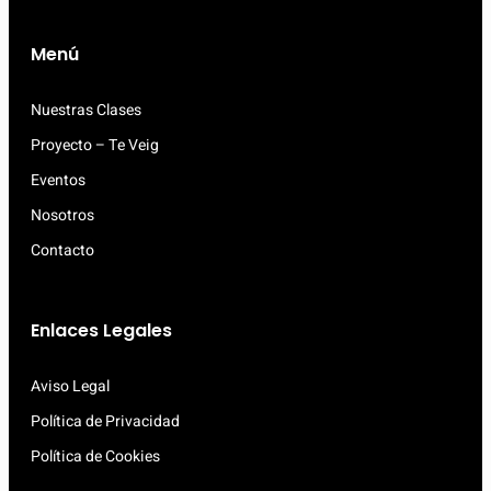
Menú
Nuestras Clases
Proyecto – Te Veig
Eventos
Nosotros
Contacto
Enlaces Legales
Aviso Legal
Política de Privacidad
Política de Cookies