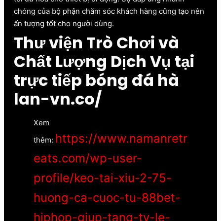
chóng của bộ phận chăm sóc khách hàng cũng tạo nên
ấn tượng tốt cho người dùng.
Thư viện Trò Chơi và
Chất Lượng Dịch Vụ tại
trực tiếp bóng đá hà
lan-vn.co/
Xem
https://www.namanretr
thêm:
eats.com/wp-user-
profile/keo-tai-xiu-2-75-
huong-ca-cuoc-tu-88bet-
hiphop-giup-tang-ty-le-