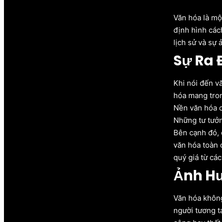
Văn hóa là mộ
định hình các
lịch sử và sự 
Sự Ra 
Khi nói đến v
hóa mang tron
Nền văn hóa c
Những tư tưởn
Bên cạnh đó, 
văn hóa toàn 
quý giá từ cá
Ảnh Hư
Văn hóa không
người tương t