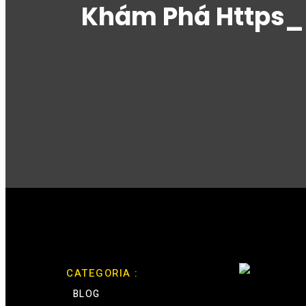
Khám Phá Https_
CATEGORIA :
BLOG