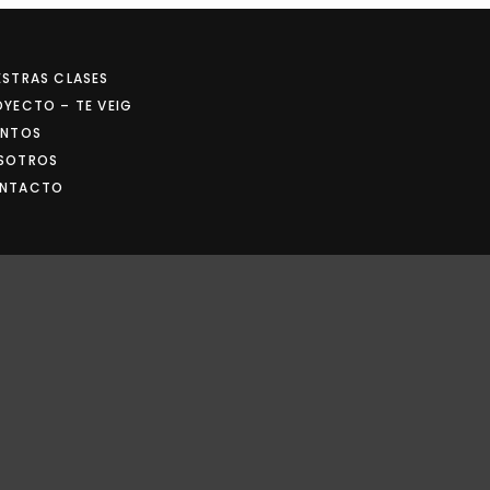
ESTRAS CLASES
OYECTO – TE VEIG
ENTOS
SOTROS
NTACTO