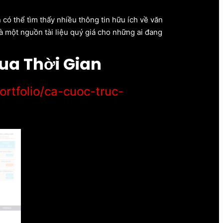
 có thể tìm thấy nhiều thông tin hữu ích về văn
à một nguồn tài liệu quý giá cho những ai đang
ua Thời Gian
rtfolio/ca-cuoc-truc-