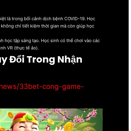
ệt là trong bối cảnh dịch bệnh COVID-19. Học
 không chỉ tiết kiệm thời gian mà còn giúp học
h học tập sáng tạo. Học sinh có thể chơi vào các
nh VR (thực tế ảo).
y Đổi Trong Nhận
t-news/33bet-cong-game-