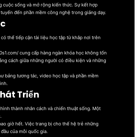
g cuộc sống và mở rộng kiến thức. Sự kết hợp
rực tuyến đến phần mềm công nghệ trong giảng dạy.
ục
 thể tiếp cận tài liệu học tập từ khắp nơi trên
90s1.com/ cung cấp hàng ngàn khóa học không tốn
hoảng cách giữa những người có điều kiện và những
như bảng tương tác, video học tập và phần mềm
inh.
hát Triển
h hình thành nhân cách và chiến thuật sống. Một
.
ao giờ hết. Việc trang bị cho thế hệ trẻ những
g đầu của mỗi quốc gia.