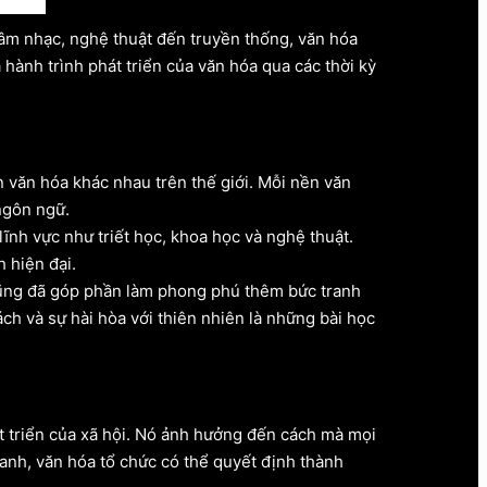
âm nhạc, nghệ thuật đến truyền thống, văn hóa
hành trình phát triển của văn hóa qua các thời kỳ
n văn hóa khác nhau trên thế giới. Mỗi nền văn
ngôn ngữ.
ĩnh vực như triết học, khoa học và nghệ thuật.
 hiện đại.
ũng đã góp phần làm phong phú thêm bức tranh
ch và sự hài hòa với thiên nhiên là những bài học
át triển của xã hội. Nó ảnh hưởng đến cách mà mọi
anh, văn hóa tổ chức có thể quyết định thành