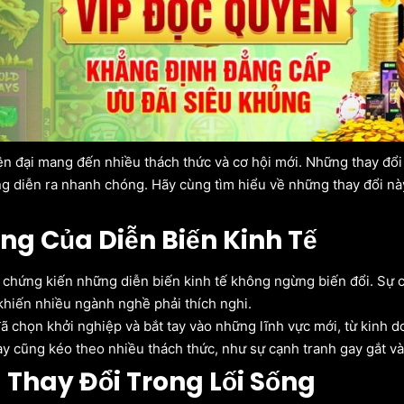
n đại mang đến nhiều thách thức và cơ hội mới. Những thay đổi 
g diễn ra nhanh chóng. Hãy cùng tìm hiểu về những thay đổi n
ng Của Diễn Biến Kinh Tế
 chứng kiến những diễn biến kinh tế không ngừng biến đổi. Sự 
 khiến nhiều ngành nghề phải thích nghi.
ã chọn khởi nghiệp và bắt tay vào những lĩnh vực mới, từ kinh 
ày cũng kéo theo nhiều thách thức, như sự cạnh tranh gay gắt và 
Thay Đổi Trong Lối Sống