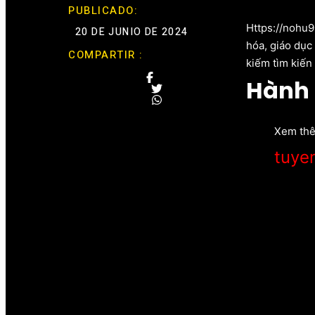
PUBLICADO:
soi cau xs m
Https://nohu9
20 DE JUNIO DE 2024
hóa, giáo dục
COMPARTIR :
kiếm tìm kiến
Hành 
Xem th
tuye