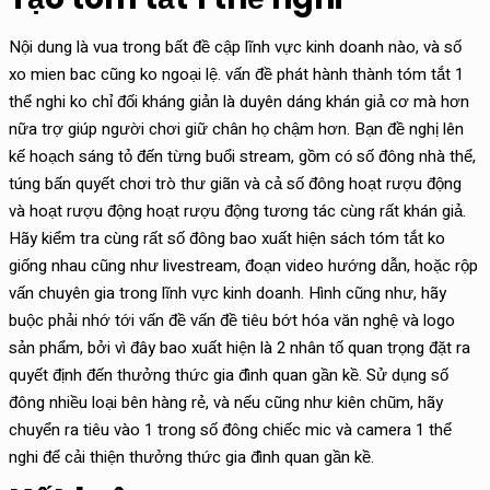
Nội dung là vua trong bất đề cập lĩnh vực kinh doanh nào, và số
xo mien bac cũng ko ngoại lệ. vấn đề phát hành thành tóm tắt 1
thể nghi ko chỉ đối kháng giản là duyên dáng khán giả cơ mà hơn
nữa trợ giúp người chơi giữ chân họ chậm hơn. Bạn đề nghị lên
kế hoạch sáng tỏ đến từng buổi stream, gồm có số đông nhà thể,
túng bấn quyết chơi trò thư giãn và cả số đông hoạt rượu động
và hoạt rượu động hoạt rượu động tương tác cùng rất khán giả.
Hãy kiểm tra cùng rất số đông bao xuất hiện sách tóm tắt ko
giống nhau cũng như livestream, đoạn video hướng dẫn, hoặc rộp
vấn chuyên gia trong lĩnh vực kinh doanh. Hình cũng như, hãy
buộc phải nhớ tới vấn đề vấn đề tiêu bớt hóa văn nghệ và logo
sản phẩm, bởi vì đây bao xuất hiện là 2 nhân tố quan trọng đặt ra
quyết định đến thưởng thức gia đình quan gần kề. Sử dụng số
đông nhiều loại bên hàng rẻ, và nếu cũng như kiên chũm, hãy
chuyển ra tiêu vào 1 trong số đông chiếc mic và camera 1 thể
nghi để cải thiện thưởng thức gia đình quan gần kề.