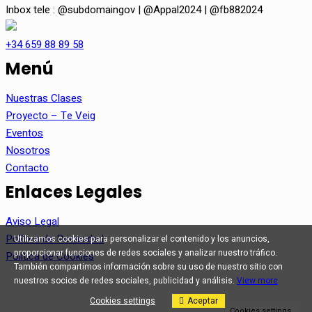
Inbox tele : @subdomaingov | @Appal2024 | @fb882024
+34 659 88 89 58
Menú
Nuestras Clases
Proyecto – Te Veig
Eventos
Nosotros
Contacto
Enlaces Legales
Aviso Legal
Política de Privacidad
Utilizamos cookies para personalizar el contenido y los anuncios,
proporcionar funciones de redes sociales y analizar nuestro tráfico.
Política de Cookies
También compartimos información sobre su uso de nuestro sitio con
nuestros socios de redes sociales, publicidad y análisis.
View more
Cookies settings
Aceptar
Cookies settings