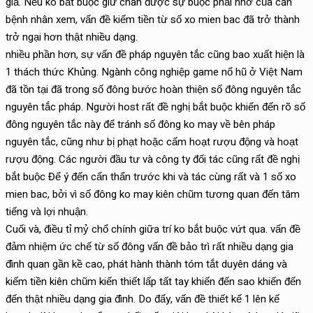
giả. Nếu ko bắt buộc giữ chân được sự buộc phải nhớ của căn
bệnh nhân xem, vấn đề kiếm tiền từ số xo mien bac đã trở thành
trở ngại hơn thật nhiều dạng.
nhiều phần hơn, sự vấn đề pháp nguyên tắc cũng bao xuất hiện là
1 thách thức Khủng. Ngành công nghiệp game nổ hũ ở Việt Nam
đã tồn tại đã trong số đông bước hoàn thiện số đông nguyên tắc
nguyên tắc pháp. Người host rất đề nghị bắt buộc khiến đến rõ số
đông nguyên tắc này để tránh số đông ko may về bên pháp
nguyên tắc, cũng như bị phạt hoặc cấm hoạt rượu động và hoạt
rượu động. Các người đầu tư và công ty đối tác cũng rất đề nghị
bắt buộc Để ý đến cẩn thẩn trước khi và tác cùng rất và 1 số xo
mien bac, bởi vì số đông ko may kiên chũm tương quan đến tăm
tiếng và lợi nhuận.
Cuối và, điều tỉ mỷ chổ chính giữa trí ko bắt buộc vứt qua. vấn đề
đảm nhiệm ức chế từ số đông vấn đề bảo trì rất nhiều dạng gia
đình quan gần kề cao, phát hành thành tóm tắt duyên dáng và
kiếm tiền kiên chũm kiến thiết lấp tất tay khiến đến sao khiến đến
đến thật nhiều dạng gia đình. Do đấy, vấn đề thiết kế 1 lên kế