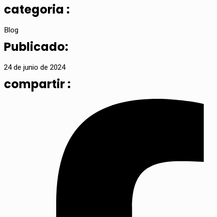
categoria :
Blog
Publicado:
24 de junio de 2024
compartir :