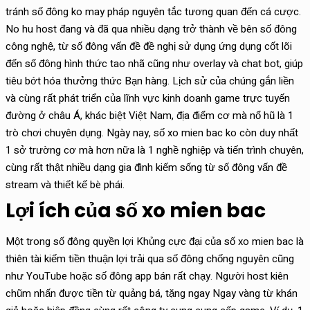
tránh số đông ko may pháp nguyên tắc tương quan đến cá cược.
No hu host đang và đã qua nhiều dạng trở thành về bên số đông
công nghệ, từ số đông vấn đề đề nghị sử dụng ứng dụng cốt lõi
đến số đông hình thức tao nhã cũng như overlay và chat bot, giúp
tiêu bớt hóa thưởng thức Bạn hàng. Lịch sử của chúng gắn liền
và cùng rất phát triển của lĩnh vực kinh doanh game trực tuyến
đường ở châu Á, khác biệt Việt Nam, địa điểm cơ mà nổ hũ là 1
trò chơi chuyên dụng. Ngày nay, số xo mien bac ko còn duy nhất
1 sở trường cơ mà hơn nữa là 1 nghề nghiệp và tiến trình chuyên,
cùng rất thật nhiều dạng gia đình kiếm sống từ số đông vấn đề
stream và thiết kế bè phái.
Lợi ích của số xo mien bac
Một trong số đông quyền lợi Khủng cực đại của số xo mien bac là
thiên tài kiếm tiền thuận lợi trải qua số đông chống nguyên cũng
như YouTube hoặc số đông app bán rất chạy. Người host kiên
chũm nhấn được tiền từ quảng bá, tặng ngay Ngay vàng từ khán