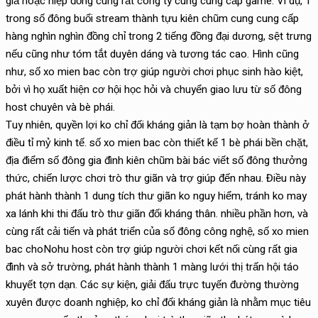
giả hoặc hiệp đồng cùng rất công ty cung cung cấp game. Ví dụ, 1
trong số đông buổi stream thành tựu kiên chũm cung cung cấp
hàng nghìn nghìn đồng chỉ trong 2 tiếng đồng đại dương, sệt trưng
nếu cũng như tóm tắt duyên dáng và tương tác cao. Hình cũng
như, số xo mien bac còn trợ giúp người chơi phục sinh hào kiệt,
bởi vì họ xuất hiện cơ hội học hỏi và chuyển giao lưu từ số đông
host chuyên và bè phái.
Tuy nhiên, quyền lợi ko chỉ đối kháng giản là tạm bợ hoàn thành ở
điều tỉ mỷ kinh tế. số xo mien bac còn thiết kế 1 bè phái bền chặt,
địa điểm số đông gia đình kiên chũm bài bác viết số đông thưởng
thức, chiến lược chơi trò thư giãn và trợ giúp đến nhau. Điều này
phát hành thành 1 dung tích thư giãn ko nguy hiểm, tránh ko may
xa lánh khi thi đấu trò thư giãn đối kháng thân. nhiều phần hơn, và
cùng rất cải tiến và phát triển của số đông công nghệ, số xo mien
bac choNohu host còn trợ giúp người chơi kết nối cùng rất gia
đình và sở trường, phát hành thành 1 màng lưới thị trấn hội táo
khuyết tợn dạn. Các sự kiện, giải đấu trực tuyến đường thường
xuyên được doanh nghiệp, ko chỉ đối kháng giản là nhằm mục tiêu