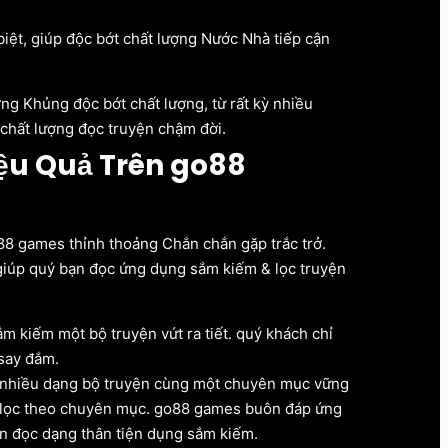
biệt, giúp độc bớt chất lượng Nước Nhà tiếp cận
g Khủng độc bớt chất lượng, từ rất kỳ nhiều
 chất lượng đọc truyện chậm đời.
ệu Quả Trên go88
o88 games thỉnh thoảng Chắn chắn gặp trắc trở.
giúp quý bạn đọc ứng dụng sắm kiếm & lọc truyện
ắm kiếm một bộ truyện vứt ra tiết. quý khách chỉ
say đắm.
 nhiều dạng bộ truyện cùng một chuyên mục vững
t lọc theo chuyên mục. go88 games buôn đáp ứng
ạn đọc dạng thân tiện dụng sắm kiếm.