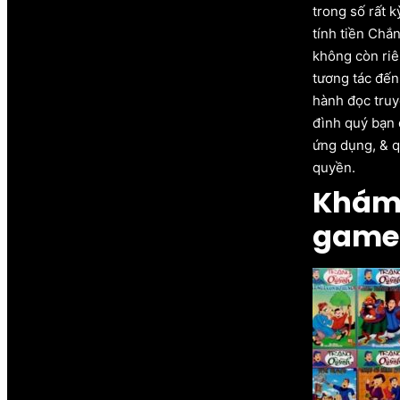
trong số rất 
tính tiền Chắ
không còn riê
tương tác đến
hành đọc truy
đình quý bạn 
ứng dụng, & q
quyền.
Khám 
game