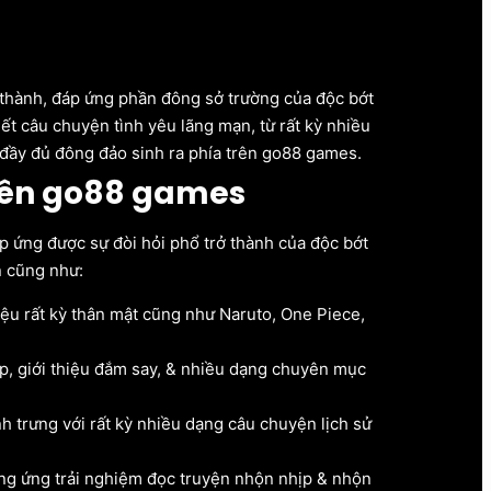
thành, đáp ứng phần đông sở trường của độc bớt
ết câu chuyện tình yêu lãng mạn, từ rất kỳ nhiều
 đầy đủ đông đảo sinh ra phía trên go88 games.
Trên go88 games
 ứng được sự đòi hỏi phổ trở thành của độc bớt
n cũng như:
iệu rất kỳ thân mật cũng như Naruto, One Piece,
p, giới thiệu đắm say, & nhiều dạng chuyên mục
 trưng với rất kỳ nhiều dạng câu chuyện lịch sử
g ứng trải nghiệm đọc truyện nhộn nhịp & nhộn