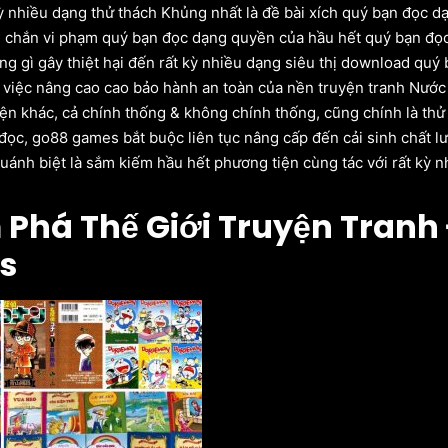
kỳ nhiều dạng thử thách Khủng nhất là đề bài xích quý bạn đọc
n chắn vi phạm quý bạn đọc dạng quyền của hầu hết quý bạn đọc
ng gì gây thiệt hại đến rất kỳ nhiều dạng siêu thị download q
 việc nâng cao cao bảo hành an toàn của nền truyện tranh Nước 
ện khác, cả chính thống & không chính thống, cũng chính là thử
đọc, go88 games bắt buộc liên tục nâng cấp đến cải sinh chất l
uánh biệt là sắm kiếm hầu hết phương tiện cùng tác với rất kỳ 
Phá Thế Giới Truyện Tranh
s