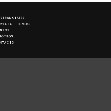
ESTRAS CLASES
OYECTO – TE VEIG
ENTOS
SOTROS
NTACTO