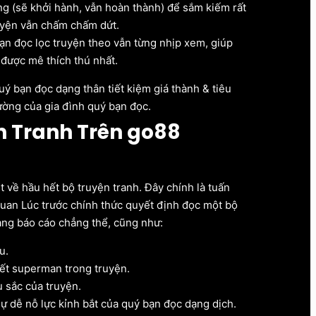
ng (sẽ khởi hành, vẫn hoàn thành) để sắm kiếm rất
uyện vẫn chấm chấm dứt.
n đọc lọc truyện theo vẫn từng nhịp xem, giúp
được mê thích thú nhất.
ý bạn đọc dạng thân tiết kiệm giá thành & tiêu
rường của gia đình quý bạn đọc.
n Tranh Trên go88
về hầu hết bộ truyện tranh. Đây chính là tuấn
 quan Lúc trước chính thức quyết định đọc một bộ
ạng báo cáo chẳng thể, cũng như:
u.
hết superman trong truyện.
 sắc của truyện.
ự dễ nỗ lực kỉnh bắt của quý bạn đọc dạng dịch.