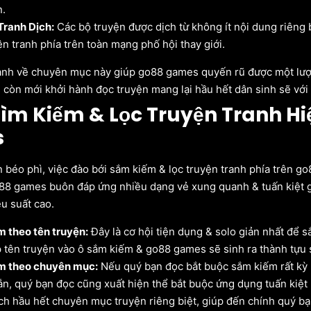
n.
Tranh Dịch:
Các bộ truyện được dịch từ không ít nội dung riêng 
ện tranh phía trên toàn mạng phố hội thay giới.
ành về chuyên mục này giúp go88 games quyến rũ được một lượn
 còn mới khởi hành đọc truyện mang lại hầu hết dân sinh sẽ với
ìm Kiếm & Lọc Truyện Tranh Hi
s
n béo phì, việc đào bới sắm kiếm & lọc truyện tranh phía trên g
88 games buôn đáp ứng nhiều dạng vẻ xung quanh & tuấn kiệt 
ệu suất cao.
m theo tên truyện:
Đây là cơ hội tiện dụng & solo giản nhất để s
p tên truyện vào ô sắm kiếm & go88 games sẽ sinh ra thành tựu 
m theo chuyên mục:
Nếu quý bạn đọc bắt buộc sắm kiếm rất kỳ
ắn, quý bạn đọc cũng xuất hiện thể bắt buộc ứng dụng tuấn kiệ
ch hầu hết chuyên mục truyện riêng biệt, giúp đến chính quý b