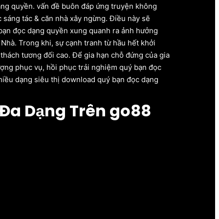
 dạng quyền. vấn đề buôn đáp ứng truyện không
 sáng tác & căn nhà xây ngừng. Điều này sẽ
uý bạn đọc dạng quyền xung quanh ra ảnh hưởng
Nhà. Trong khi, sự cạnh tranh từ hầu hết khởi
 thách tương đối cao. Để gia hạn chỗ đứng của gia
ượng phục vụ, hồi phục trải nghiệm quý bạn đọc
nhiều dạng siêu thị download quý bạn đọc dạng
 Đa Dạng Trên go88