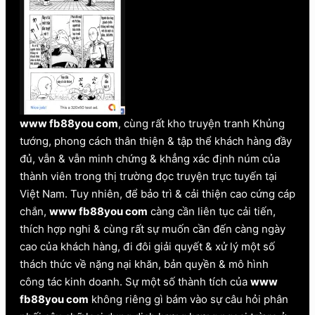
www fb88you com
, cùng rất kho truyện tranh Khủng
tướng, phong cách thân thiện & tập thể khách hàng đầy
đủ, vẫn & vẫn minh chứng & khẳng xác định núm của
thành viên trong thị trường đọc truyện trực tuyến tại
Việt Nam. Tuy nhiên, để bảo trì & cải thiện cao cứng cáp
chắn,
www fb88you com
càng cần liên tục cải tiến,
thích hợp nghi & cùng rất sự muốn cần đến càng ngày
cao của khách hàng, đi đôi giải quyết & xử lý một số
thách thức về nặng nại khăn, bản quyền & mô hình
công tác kinh doanh. Sự một số thành tích của
www
fb88you com
không riêng gì bám vào sự câu hỏi phân