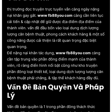
thị trường đọc truyện trực tuyến vẫn càng ngày nặng
nại khăn gay gắt.
www fb88you com
càng cần liên tục
cải tiến & cập nhật để giữ được địa điểm địa điểm của
thành viên. vấn đề đầu bốn vào loại dung dịch lượng
lượng căn bệnh thuật, phong cách khách hàng & một số
công năng được cải thiện là rất quan trọng đặc biệt
quan trọng.
Để nặng nại khăn tác dụng,
www fb88you com
càng
cần tập trung vào phần đông điểm mạnh của thành
viên, rõ ràng điển hình nổi bật cũng như kho truyện
phần đông loại thiết kế, loại dung dịch lượng lượng căn
bệnh thuật phải chăng, & tập thể khách hàng đầy đủ.
Vấn Đề Bản Quyền Và Pháp
Lý
Vấn đề bản quyền là 1 trong phần đông thách thức