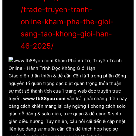
/trade-truyen-tranh-
online-kham-pha-the-gioi-
sang-tao-khong-gioi-han-
46-2025/
Giao diện thân thiện & dễ cần đến là 1 trong phần đông
nguyên tố quan trọng đặc biệt quan trọng thỏa thuận
sự một số thành tích của 1 trang web đọc truyện trực
tuyến.
www fb88you com
vẫn trải phải chăng điều này
bằng cách khiến mang lại xây ngừng 1 phong cách solo
giản dễ dàng & solo giản, trực quan & dễ dàng & solo
giản điều hướng. Tuy nhiên, câu hỏi cải tiến & cập nhật
liên tục đang sự muốn cần đến để thích hợp hợp sự