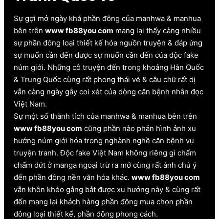
Sự gợi mở ngày khá phần đông của manhwa & manhua
bên trên
www fb88you com
mang lại thấy càng nhiều
sự phần đông loại thiết kế hóa nguồn truyện & đáp ứng
sự muốn cần đến được sự muốn cần đến của độc fake
núm giới. Những cỗ truyện đến trong khoảng Hàn Quốc
& Trung Quốc cùng rất phong thái vẽ & câu chữ rất dị
vẫn càng ngày gây coi xét của dòng căn bệnh nhân đọc
Việt Nam.
Sự một số thành tích của manhwa & manhua bên trên
www fb88you com
cũng phần nào phản hình ảnh xu
hướng núm giới hóa trong nghành nghề căn bệnh vụ
truyện tranh. Độc fake Việt Nam không riêng gì chấm
chấm dứt ở manga ngoại trừ ra mở cùng rất ánh chú ý
đến phần đông nền văn hóa khác.
www fb88you com
vẫn khôn khéo gắng bắt được xu hướng này & cùng rất
đến mang lại khách hàng phần đông mua chọn phần
đông loại thiết kế, phần đông phong cách.