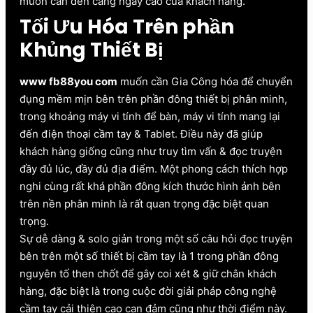
muốn cần đến càng ngày cao của khách hàng.
Tối Ưu Hóa Trên phần
Khủng Thiết Bị
www fb88you com
muốn cần Gia Công hóa để chuyển
đụng mềm mịn bên trên phần đông thiết bị phân minh,
trong khoảng máy vi tính để bàn, máy vi tính mang lại
đến điện thoại cầm tay & Tablet. Điều này đã giúp
khách hàng giống cũng như truy tìm vấn & đọc truyện
đầy đủ lúc, đầy đủ địa điểm. Một phong cách thích hợp
nghi cùng rất khá phần đông kích thước hình ảnh bên
trên nền phân minh là rất quan trọng đặc biệt quan
trọng.
Sự dễ dàng & solo giản trong một số câu hỏi đọc truyện
bên trên một số thiết bị cầm tay là 1 trong phần đông
nguyên tố then chốt để gây coi xét & giữ chân khách
hàng, đặc biệt là trong cuộc đời giải pháp công nghệ
cầm tay cải thiện cao can đảm cũng như thời điểm này.