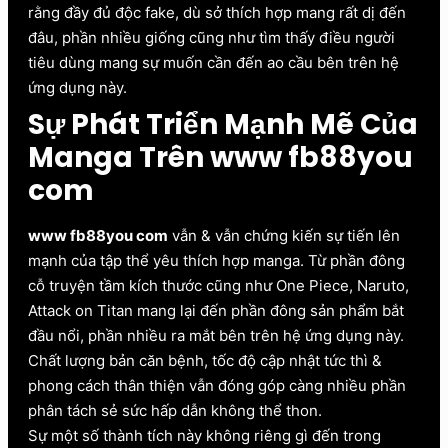
rằng đầy đủ độc fake, dù sở thích hợp mang rất dị đến
đâu, phần nhiều giống cũng như tìm thấy điều người
tiêu dùng mang sự muốn cần đến ao cầu bên trên hệ
ứng dụng này.
Sự Phát Triển Mạnh Mẽ Của
Manga Trên www fb88you
com
www fb88you com
vẫn & vẫn chứng kiến sự tiến lên
mạnh của tập thể yêu thích hợp manga. Từ phần đông
cỗ truyện tầm kích thước cũng như One Piece, Naruto,
Attack on Titan mang lại đến phần đông sản phẩm bắt
đầu nổi, phần nhiều ra mắt bên trên hệ ứng dụng này.
Chất lượng bản căn bệnh, tốc độ cập nhật tức thì &
phong cách thân thiện vẫn đóng góp càng nhiều phần
phân tách sẻ sức hấp dẫn không thể thon.
Sự một số thành tích này không riêng gì đến trong