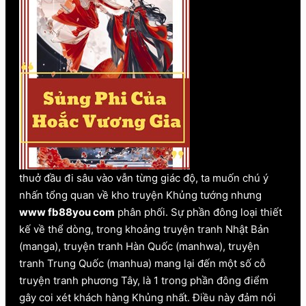
thuở đầu đi sâu vào vẫn từng giác độ, ta muốn chú ý
nhấn tổng quan về kho truyện Khủng tướng nhưng
www fb88you com
phân phối. Sự phần đông loại thiết
kế về thể dòng, trong khoảng truyện tranh Nhật Bản
(manga), truyện tranh Hàn Quốc (manhwa), truyện
tranh Trung Quốc (manhua) mang lại đến một số cỗ
truyện tranh phương Tây, là 1 trong phần đông điểm
gây coi xét khách hàng Khủng nhất. Điều này đảm nói