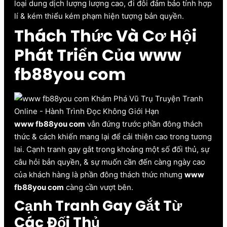
loại dung dịch lượng lượng cao, đi đôi đảm bảo tính hợp
lí & kém thiểu kém phạm hiện tượng bản quyền.
Thách Thức Và Cơ Hội
Phát Triển Của www
fb88you com
www fb88you com
vẫn đứng trước phần đông thách
thức & cách khiến mang lại để cải thiện cao trong tương
lai. Cạnh tranh gay gắt trong khoảng một số đối thủ, sự
câu hỏi bản quyền, & sự muốn cần đến càng ngày cao
của khách hàng là phần đông thách thức nhưng
www
fb88you com
càng cần vượt bên.
Cạnh Tranh Gay Gắt Từ
Các Đối Thủ