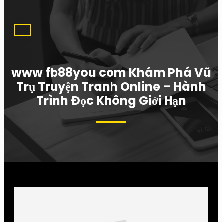
www fb88you com Khám Phá Vũ
Trụ Truyện Tranh Online – Hành
Trình Đọc Không Giới Hạn