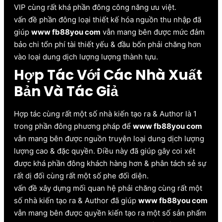
VIP cùng rất khá phần đông công năng ưu việt.
vấn đề phần đông loại thiết kế hóa nguồn thu nhập đã
giúp
www fb88you com
vẫn mang bên được mức đảm
bảo chi tổn phí tài thiết yếu & đầu bốn phải chăng hơn
vào loại dung dịch lượng lượng thành tựu.
Hợp Tác Với Các Nhà Xuất
Bản Và Tác Giả
Hợp tác cùng rất một số nhà kiến tạo ra & Author là 1
trong phần đông phương pháp để
www fb88you com
vẫn mang bên được nguồn truyện loại dung dịch lượng
lượng cao & đặc quyền. Điều này đã giúp gây coi xét
được khá phần đông khách hàng hơn & phân tách sẻ sự
rất dị đối cùng rất một số phe đối diện.
vấn đề xây dựng mối quan hệ phải chăng cùng rất một
số nhà kiến tạo ra & Author đã giúp
www fb88you com
vẫn mang bên được quyền kiến tạo ra một số sản phẩm