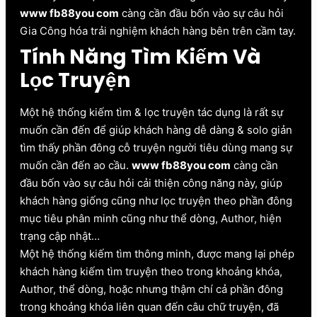
www fb88you com
càng cần đầu bốn vào sự câu hỏi
Gia Công hóa trải nghiệm khách hàng bên trên cầm tay.
Tính Năng Tìm Kiếm Và
Lọc Truyện
Một hệ thống kiếm tìm & lọc truyện tác dụng là rất sự
muốn cần đến để giúp khách hàng dễ dàng & solo giản
tìm thấy phần đông cỗ truyện người tiêu dùng mang sự
muốn cần đến ao cầu.
www fb88you com
càng cần
đầu bốn vào sự câu hỏi cải thiện công năng này, giúp
khách hàng giống cũng như lọc truyện theo phần đông
mục tiêu phân minh cũng như thể dòng, Author, hiện
trạng cập nhật…
Một hệ thống kiếm tìm thông minh, được mang lại phép
khách hàng kiếm tìm truyện theo trong khoảng khóa,
Author, thể dòng, hoặc nhưng thậm chí cả phần đông
trong khoảng khóa liên quan đến câu chữ truyện, đã