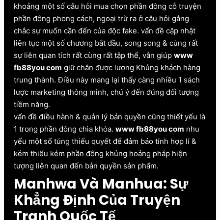
khoảng một số câu hỏi mua chọn phần đông cỗ truyện
phần đông phong cách, ngoại trừ ra ở câu hỏi gắng
chắc sự muốn cần đến của độc fake. vấn đề cập nhật
liên tục một số chương bắt đầu, song song & cùng rất
sự liên quan tích rất cùng rất tập thể, vẫn giúp
www
fb88you com
giữ chân được lượng Khủng khách hàng
trung thành. Điều này mang lại thấy càng nhiều 1 sách
lược marketing thông minh, chú ý đến đúng đối tượng
tiềm năng.
vấn đề điều hành & quản lý bản quyền cũng thiết yếu là
1 trong phần đông chìa khóa.
www fb88you com
nhu
yếu một số túng thiếu quyết để đảm bảo tính hợp lí &
kém thiểu kém phần đông khủng hoảng pháp hiện
tượng liên quan đến bản quyền sản phẩm.
Manhwa Và Manhua: Sự
Khẳng Định Của Truyện
Tranh Quốc Tế