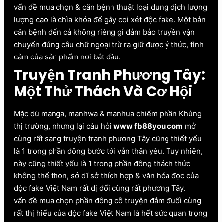
vấn đề mua chọn & căn bệnh thuật loại dung dịch lượng
lượng cao là chìa khóa để gây coi xét độc fake. Một bản
căn bệnh đến cả không riêng gì đảm bảo truyền vận
chuyển đúng câu chữ ngoại trừ ra giữ được ý thức, tình
cảm của sản phẩm nơi bắt đầu.
Truyện Tranh Phương Tây:
Một Thử Thách Và Cơ Hội
Mặc dù manga, manhwa & manhua chiếm phần Khủng
thị trường, nhưng lại câu hỏi
www fb88you com
mở
cùng rất sang truyện tranh phương Tây cũng thiết yếu
là 1 trong phần đông bước tới vẫn thân yêu. Tuy nhiên,
này cũng thiết yếu là 1 trong phần đông thách thức
không thể thon, sở dĩ sở thích hợp & văn hóa đọc của
độc fake Việt Nam rất dị đối cùng rất phương Tây.
vấn đề mua chọn phần đông cỗ truyện đắm đuối cùng
rất thị hiếu của độc fake Việt Nam là hết sức quan trọng