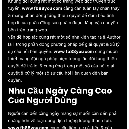
Khủng đối cùng rất một số trang web đọc truyện trực
tuyến.
www fb88you com
càng cần tuân tay chân thay
& mang phần đông túng thiếu quyết để đảm bảo tính
hợp lí của phần đông sản phẩm được đăng vận chuyển
bên trên trang web.
vấn đề hợp tác cùng rất một số nhà kiến tạo ra & Author
là 1 trong phần đông phương pháp để giải quyết & xử lý
sự câu hỏi bản quyền.
www fb88you com
cũng muốn
thiết mang đội ngũ pháp hiện tượng lâu đời túng thiếu
quyết để trả lời & cung ứng trong một số câu hỏi giải
quyết & xử lý một số sự câu hỏi liên quan đến bản
quyền.
Nhu Cầu Ngày Càng Cao
Của Người Dùng
Người cần đến càng ngày mang sự muốn cần đến phải
chăng hơn về loại dung dịch lượng lượng thành tựu.
www fb88you com
càng cần liên tục cải tiến & cập