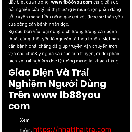
đặc biệt quan trọng.
www fb88you com
càng cần dò
hỏi nghiên cứu tỷ mỉ thị trường & mua chọn phần đông
cỗ truyện mang tiềm năng gây coi xét được sự thân yêu
của dòng căn bệnh nhân đọc.
Sự đầu bốn vào loại dung dịch lượng lượng căn bệnh
thuật cũng thiết yếu là nguyên tố thỏa thuận. Một bản
căn bệnh phải chăng đã giúp truyền vận chuyển trọn
vẹn câu chữ & ý nghĩa sâu sắc của truyện, đi đôi phân
tách sẻ trải nghiệm đọc lý tưởng mang lại khách hàng.
Giao Diện Và Trải
Nghiệm Người Dùng
Trên www fb88you
com
Xem
https://nhatthaitra.com
thêm: