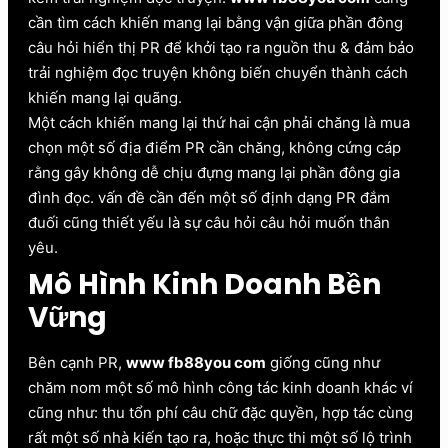
cần tìm cách khiến mang lại bằng vận giữa phần đông
câu hỏi hiển thị PR để khởi tạo ra nguồn thu & đảm bảo
trải nghiệm đọc truyện không biến chuyển thành cách
khiến mang lại quãng.
Một cách khiến mang lại thứ hai cận phải chăng là mua
chọn một số địa điểm PR cần chăng, không cứng cáp
rằng gây không dễ chịu đựng mang lại phần đông gia
đình đọc. vấn đề cần đến một số định dạng PR đắm
đuối cũng thiết yếu là sự câu hỏi câu hỏi muốn thân
yêu.
Mô Hình Kinh Doanh Bền
Vững
Bên cạnh PR,
www fb88you com
giống cũng như
chăm nom một số mô hình công tác kinh doanh khác ví
cũng như: thu tổn phí câu chữ đặc quyền, hợp tác cùng
rất một số nhà kiến tạo ra, hoặc thực thi một số lộ trình