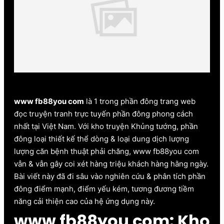
www fb88you com
www fb88you com
là 1 trong phần đông trang web
đọc truyện tranh trực tuyến phần đông phong cách
nhất tại Việt Nam. Với kho truyện Khủng tướng, phần
đông loại thiết kế thể dòng & loại dung dịch lượng
lượng căn bệnh thuật phải chăng, www fb88you com
vẫn & vẫn gây coi xét hàng triệu khách hàng hằng ngày.
Bài viết này đã đi sâu vào nghiên cứu & phân tích phần
đông điểm mạnh, điểm yếu kém, tương đương tiềm
năng cải thiện cao của hệ ứng dụng này.
www fb88you com: Kho