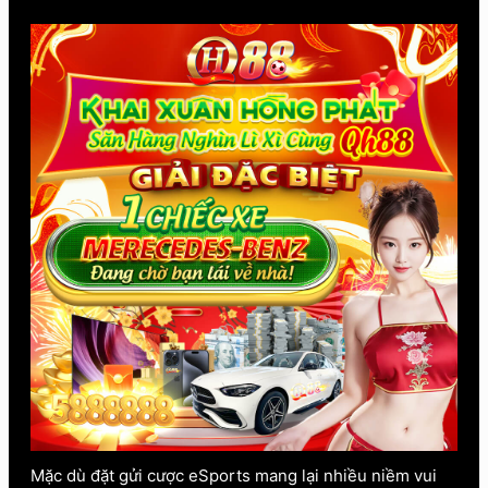
Mặc dù đặt gửi cược eSports mang lại nhiều niềm vui