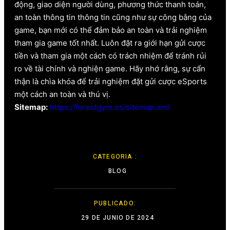
động, giao diện người dùng, phương thức thanh toán,
an toàn thông tin thông tin cũng như sự công bằng của
game, bạn mới có thể đảm bảo an toàn và trải nghiệm
tham gia game tốt nhất. Luôn đặt ra giới hạn gửi cược
tiền và tham gia một cách có trách nhiệm để tránh rủi
ro về tài chính và nghiện game. Hãy nhớ rằng, sự cẩn
thận là chìa khóa để trải nghiệm đặt gửi cược eSports
một cách an toàn và thú vị.
Sitemap:
https://forestgym.es/sitemap.xml
Inbox tele : @subdomaingov | @Appal2024 |
@fb882024
CATEGORIA :
BLOG
PUBLICADO:
29 DE JUNIO DE 2024