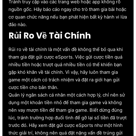
Tránh truy cập vào các trang web hoặc app không rõ
nguồn gốc. Hãy báo cáo ngay cho trò tham gia bài hoặc
cơ quan chức năng nếu bạn phát hiện bất kỳ hành vi lừa
đảo nào.
Rủi Ro Về Tài Chính
Rủi ro về tài chính là một vấn đề không thể bỏ qua khi
tham gia đặt gửi cược eSports. Việc gửi cược tiền quá
nhiều tiền hoặc trượt quá nhiều tiền có thể khiến bạn
gặp khó khăn về tài chính. Vì vậy, hãy luôn tham gia
game một cách có trách nhiệm và đặt ra giới hạn gửi
cược tiền cho bản thân.
Quản lý ngân sách cá nhân một cách hợp lý, chỉ nên sử
dụng một khoản tiền nhỏ để tham gia game và không
nên vay mượn tiền để tham gia game. Biết dừng đúng
lúc, tránh trường hợp đuối tình để gỡ lại số tiền đã trượt
trước đó. Hãy xem đặt gửi cược eSports như một hình
thức giải trí, không nên quá đặt nặng vấn đề trúng gửi