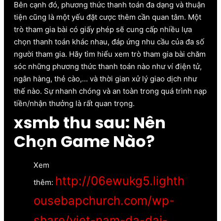
Bên cạnh đó, phương thức thanh toán đa dạng và thuận
tiện cũng là một yếu đặt cược thêm cần quan tâm. Một
trò tham gia bài có giấy phép sẽ cung cấp nhiều lựa
chọn thanh toán khác nhau, đáp ứng nhu cầu của đa số
người tham gia. Hãy tìm hiểu xem trò tham gia bài chăm
sóc những phương thức thanh toán nào như ví điện tử,
ngân hàng, thẻ cào,… và thời gian xử lý giao dịch như
thế nào. Sự nhanh chóng và an toàn trong quá trình nạp
tiền/nhận thưởng là rất quan trọng.
xsmb thu sau: Nên
Chọn Game Nào?
Xem
http://06ewukg5.lighth
thêm:
ousebapchurch.com/wp-
share/viet-nam-da-dai-