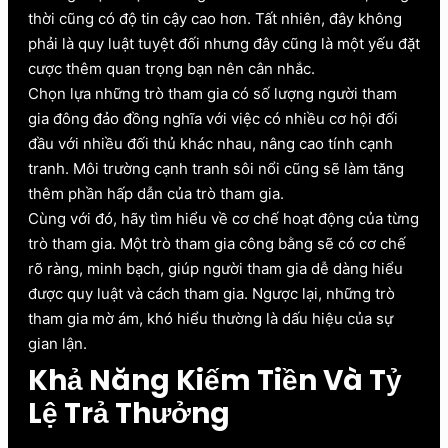
thời cũng có độ tin cậy cao hơn. Tất nhiên, đây không
phải là quy luật tuyệt đối nhưng đây cũng là một yếu đặt
cược thêm quan trọng bạn nên cân nhắc.
Chọn lựa những trò tham gia có số lượng người tham
gia đông đảo đồng nghĩa với việc có nhiều cơ hội đối
đầu với nhiều đối thủ khác nhau, nâng cao tính cạnh
tranh. Môi trường cạnh tranh sôi nổi cũng sẽ làm tăng
thêm phần hấp dẫn của trò tham gia.
Cùng với đó, hãy tìm hiểu về cơ chế hoạt động của từng
trò tham gia. Một trò tham gia công bằng sẽ có cơ chế
rõ ràng, minh bạch, giúp người tham gia dễ dàng hiểu
được quy luật và cách tham gia. Ngược lại, những trò
tham gia mờ ám, khó hiểu thường là dấu hiệu của sự
gian lận.
Khả Năng Kiếm Tiền Và Tỷ
Lệ Trả Thưởng