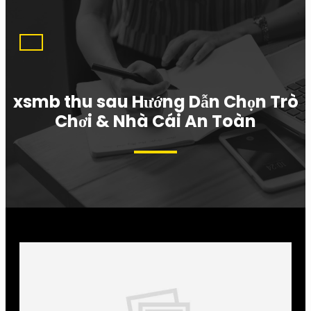
xsmb thu sau Hướng Dẫn Chọn Trò
Chơi & Nhà Cái An Toàn