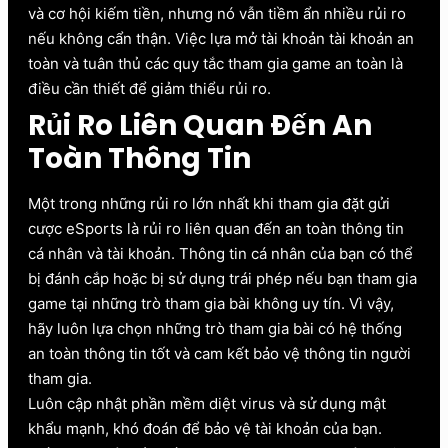
và cơ hội kiếm tiền, nhưng nó vẫn tiềm ẩn nhiều rủi ro
nếu không cẩn thận. Việc lựa mở tài khoản tài khoản an
toàn và tuân thủ các quy tắc tham gia game an toàn là
điều cần thiết để giảm thiểu rủi ro.
Rủi Ro Liên Quan Đến An
Toàn Thông Tin
Một trong những rủi ro lớn nhất khi tham gia đặt gửi
cược eSports là rủi ro liên quan đến an toàn thông tin
cá nhân và tài khoản. Thông tin cá nhân của bạn có thể
bị đánh cắp hoặc bị sử dụng trái phép nếu bạn tham gia
game tại những trò tham gia bài không uy tín. Vì vậy,
hãy luôn lựa chọn những trò tham gia bài có hệ thống
an toàn thông tin tốt và cam kết bảo vệ thông tin người
tham gia.
Luôn cập nhật phần mềm diệt virus và sử dụng mật
khẩu mạnh, khó đoán để bảo vệ tài khoản của bạn.