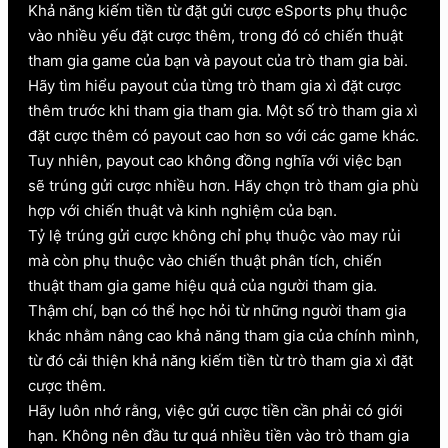
Khả năng kiếm tiền từ đặt gửi cược eSports phụ thuộc
vào nhiều yếu đặt cược thêm, trong đó có chiến thuật
tham gia game của bạn và payout của trò tham gia bài.
Hãy tìm hiểu payout của từng trò tham gia xì đặt cược
thêm trước khi tham gia tham gia. Một số trò tham gia xì
đặt cược thêm có payout cao hơn so với các game khác.
Tuy nhiên, payout cao không đồng nghĩa với việc bạn
sẽ trúng gửi cược nhiều hơn. Hãy chọn trò tham gia phù
hợp với chiến thuật và kinh nghiệm của bạn.
Tỷ lệ trúng gửi cược không chỉ phụ thuộc vào may rủi
mà còn phụ thuộc vào chiến thuật phân tích, chiến
thuật tham gia game hiệu quả của người tham gia.
Thậm chí, bạn có thể học hỏi từ những người tham gia
khác nhằm nâng cao khả năng tham gia của chính mình,
từ đó cải thiện khả năng kiếm tiền từ trò tham gia xì đặt
cược thêm.
Hãy luôn nhớ rằng, việc gửi cược tiền cần phải có giới
hạn. Không nên đầu tư quá nhiều tiền vào trò tham gia