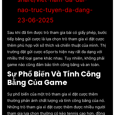
nao-truc-tuyen-da-dang-
23-06-2025
Sau khi đã tìm được trò tham gia bài có giấy phép, bước
tiếp bằng gửi cược là lựa chọn trò tham gia xì đặt cược
thêm phù hợp với sở thích và chiến thuật của mình. Thị
trường đặt gửi cược eSports hiện nay rất đa dạng với
nhiều thể loại game khác nhau. Tuy nhiên, không phải
game nào cũng đảm bảo tính công bằng và an toàn.
Sự Phổ Biến Và Tính Công
Bằng Của Game
Sự phổ biến của một trò tham gia xì đặt cược thêm
thường phản ánh chất lượng và tính công bằng của nó.
Những trò tham gia xì đặt cược thêm được nhiều người
tham gia lựa chọn thường có kèo tennis cao hơn, đồng