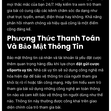
mọi thắc mắc của bạn 24/7. Hãy kiểm tra xem trò tham
gia bài có cung cấp các kênh chăm sóc đa dạng như
chat trực tuyến, email, điện thoại hay không. Khả năng
phản hồi nhanh chóng và hiệu quả cũng là một điểm
cộng đáng kể.
Phương Thức Thanh Toán
Và Bảo Mật Thông Tin
Bảo mật thông tin cá nhân và tài khoản là yếu đặt cược
thêm quan trọng hàng đầu khi lựa chọn
đặt gửi cược
eSports uy tín
. Nhà cái uy tín sẽ sử dụng công nghệ mã
hóa hiện đại để bảo vệ thông tin của người tham gia
khỏi bị rò rỉ hoặc tấn công mạng. Hãy tìm hiểu xem trò
tham gia bài sử dụng những công nghệ an toàn thông
tin nào và cam kết bảo vệ thông tin người dùng như thế
nào. Thông tin này thường được công khai trên giao
diện chính của trò tham gia bài.