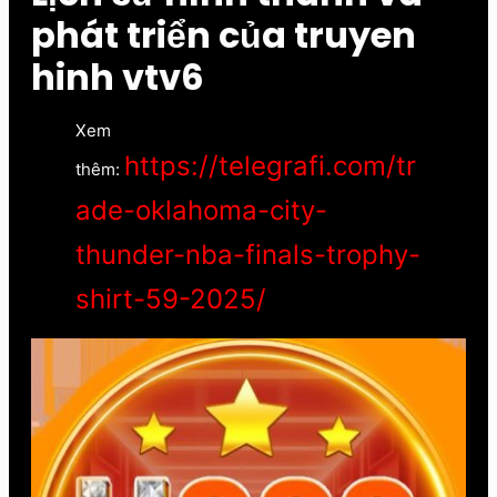
phát triển của truyen
hinh vtv6
Xem
https://telegrafi.com/tr
thêm:
ade-oklahoma-city-
thunder-nba-finals-trophy-
shirt-59-2025/