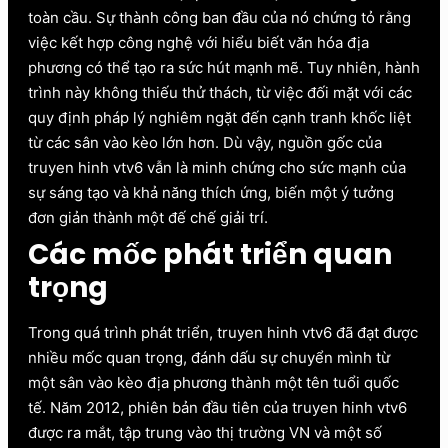
toàn cầu. Sự thành công ban đầu của nó chứng tỏ rằng
việc kết hợp công nghệ với hiểu biết văn hóa địa
phương có thể tạo ra sức hút mạnh mẽ. Tuy nhiên, hành
trình này không thiếu thử thách, từ việc đối mặt với các
quy định pháp lý nghiêm ngặt đến cạnh tranh khốc liệt
từ các sân vào kèo lớn hơn. Dù vậy, nguồn gốc của
truyen hinh vtv6 vẫn là minh chứng cho sức mạnh của
sự sáng tạo và khả năng thích ứng, biến một ý tưởng
đơn giản thành một đế chế giải trí.
Các mốc phát triển quan
trọng
Trong quá trình phát triển, truyen hinh vtv6 đã đạt được
nhiều mốc quan trọng, đánh dấu sự chuyển mình từ
một sân vào kèo địa phương thành một tên tuổi quốc
tế. Năm 2012, phiên bản đầu tiên của truyen hinh vtv6
được ra mắt, tập trung vào thị trường VN và một số