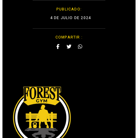
PUBLICADO:
4 DE JULIO DE 2024
COMPARTIR :