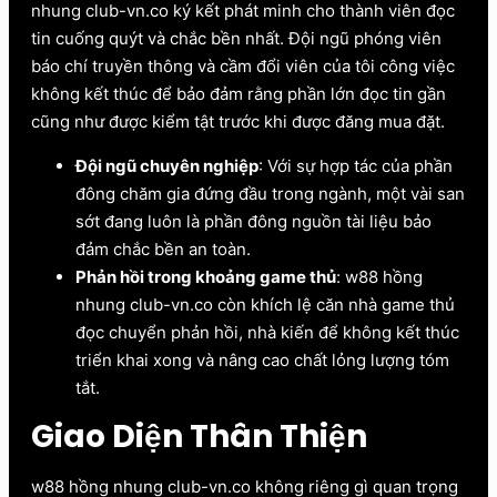
nhung club-vn.co ký kết phát minh cho thành viên đọc
tin cuống quýt và chắc bền nhất. Đội ngũ phóng viên
báo chí truyền thông và cầm đổi viên của tôi công việc
không kết thúc để bảo đảm rằng phần lớn đọc tin gần
cũng như được kiểm tật trước khi được đăng mua đặt.
Đội ngũ chuyên nghiệp
: Với sự hợp tác của phần
đông chăm gia đứng đầu trong ngành, một vài san
sớt đang luôn là phần đông nguồn tài liệu bảo
đảm chắc bền an toàn.
Phản hồi trong khoảng game thủ
: w88 hồng
nhung club-vn.co còn khích lệ căn nhà game thủ
đọc chuyển phản hồi, nhà kiến để không kết thúc
triển khai xong và nâng cao chất lỏng lượng tóm
tắt.
Giao Diện Thân Thiện
w88 hồng nhung club-vn.co không riêng gì quan trọng