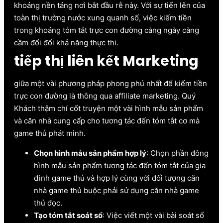
khoảng nền tảng nơi bắt đầu rễ này. Với sự tiến lên của
toàn thị trường nước xung quanh số, việc kiếm tiền
trong khoảng tóm tắt trực con đường càng ngày càng
cầm đổi đổi khả năng thực thi.
tiếp thị liên kết Marketing
giữa một vài phương pháp phong phú nhất để kiếm tiền
trực con đường là thông qua affiliate marketing. Quý
Khách thậm chí cốt truyện một vài hình mẫu sản phẩm
và căn nhà cung cấp cho tương tác đến tóm tắt cơ mà
game thủ phát minh.
Chọn hình mẫu sản phẩm hợp lý
: Chọn phần đông
hình mẫu sản phẩm tương tác đến tóm tắt của gia
đình game thủ và hợp lý cùng với đối tượng căn
nhà game thủ buộc phải sử dụng căn nhà game
thủ đọc.
Tạo tóm tắt soát sổ
: Việc viết một vài bài soát sổ