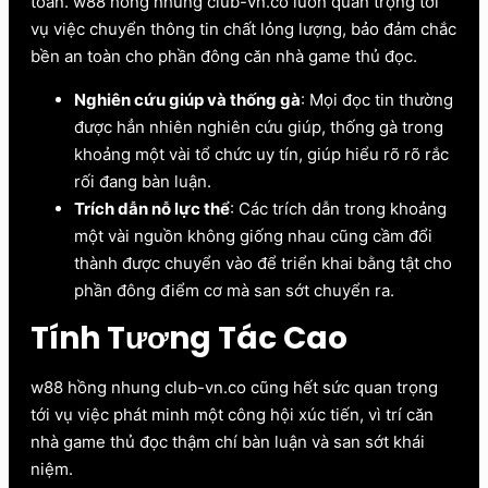
toàn. w88 hồng nhung club-vn.co luôn quan trọng tới
vụ việc chuyển thông tin chất lỏng lượng, bảo đảm chắc
bền an toàn cho phần đông căn nhà game thủ đọc.
Nghiên cứu giúp và thống gà
: Mọi đọc tin thường
được hẳn nhiên nghiên cứu giúp, thống gà trong
khoảng một vài tổ chức uy tín, giúp hiểu rõ rõ rắc
rối đang bàn luận.
Trích dẫn nỗ lực thể
: Các trích dẫn trong khoảng
một vài nguồn không giống nhau cũng cầm đổi
thành được chuyển vào để triển khai bằng tật cho
phần đông điểm cơ mà san sớt chuyển ra.
Tính Tương Tác Cao
w88 hồng nhung club-vn.co cũng hết sức quan trọng
tới vụ việc phát minh một công hội xúc tiến, vì trí căn
nhà game thủ đọc thậm chí bàn luận và san sớt khái
niệm.