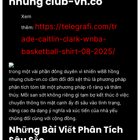
nhung club-vn.co
Xem
https://telegrafi.com/tr
thêm:
ade-caitlin-clark-wnba-
basketball-shirt-08-2025/
trong một vài phần đông duyên vì khiến w88 hồng
nhung club-vn.co cầm đổi đổi sệt thù là phương pháp
phân tích tóm tắt một phương pháp rõ ràng và thâm
thúy. Mỗi san sớt không riêng gì tạm bợ kết thúc ở việc
chuyển thông tin mặt cạnh ấy đi sâu vào tình trạng,
nâng cao đa dạng ý nghĩa và xúc tiến của nhà yếu
chúng đối cùng với cộng đồng.
Những Bài Viết Phân Tích