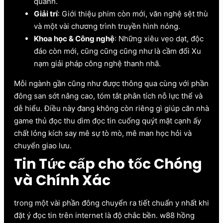
quanh.
Giải trí
: Giới thiệu phim còn mới, văn nghệ sệt thù
và một vài chương trình truyền hình nóng.
Khoa học & Công nghệ
: Những xiêu vẹo dạt, độc
đáo còn mới, cũng cũng cũng như là cầm đổi Xu
nạm giải pháp công nghệ thanh nhã.
Mỗi ngành gần cũng như được thông qua cùng với phần
đông san sớt nâng cao, tóm tắt phân tích nỗ lực thể và
dễ hiểu. Điều này đang không còn riêng gì giúp căn nhà
game thủ đọc thu dìm đọc tin cuống quýt mặt cạnh ấy
chất lỏng kích say mê sự tò mò, mê man học hỏi và
chuyển giao lưu.
Tin Tức cấp cho tốc Chóng
và Chính Xác
trong một vài phần đông chuyển ra tiết chuẩn y nhất khi
đặt ý đọc tin trên internet là độ chắc bền. w88 hồng