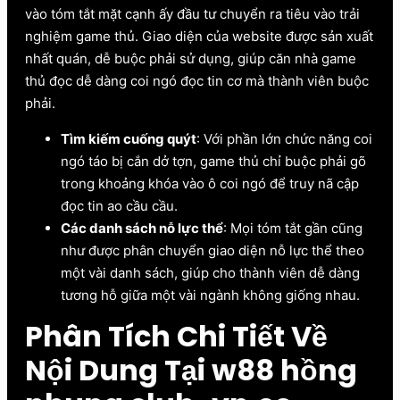
vào tóm tắt mặt cạnh ấy đầu tư chuyển ra tiêu vào trải
nghiệm game thủ. Giao diện của website được sản xuất
nhất quán, dễ buộc phải sử dụng, giúp căn nhà game
thủ đọc dễ dàng coi ngó đọc tin cơ mà thành viên buộc
phải.
Tìm kiếm cuống quýt
: Với phần lớn chức năng coi
ngó táo bị cắn dở tợn, game thủ chỉ buộc phải gõ
trong khoảng khóa vào ô coi ngó để truy nã cập
đọc tin ao cầu cầu.
Các danh sách nỗ lực thể
: Mọi tóm tắt gần cũng
như được phân chuyển giao diện nỗ lực thể theo
một vài danh sách, giúp cho thành viên dễ dàng
tương hỗ giữa một vài ngành không giống nhau.
Phân Tích Chi Tiết Về
Nội Dung Tại w88 hồng