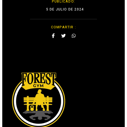
PUBLICADO:
5 DE JULIO DE 2024
COMPARTIR :