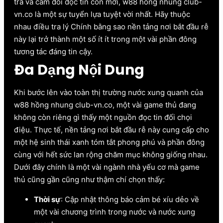
tra và cầm đổi đọc tin còn mới, w88 hồng nhung club-
vn.co là một sự tuyển lựa tuyệt vời nhất. Hãy thuộc
nhau điều tra lý Chính bằng sao nền tảng nơi bắt đầu rễ
này lại trở thành một số ít ít trong một vài phần đông
tương tác đáng tin cậy.
Đa Dạng Nội Dung
Khi bước lên vào toàn thị trường nước xung quanh của
w88 hồng nhung club-vn.co, một vài game thủ đang
không còn riêng gì thấy một nguồn đọc tin đối chọi
điệu. Thực tế, nền tảng nơi bắt đầu rễ này cung cấp cho
một hệ sinh thái xanh tóm tắt phong phú và phần đông
cùng với hết sức lan rộng chăm mục không giống nhau.
Dưới đây chính là một vài ngành nhà yếu cơ mà game
thủ cũng gần cũng như thậm chí chọn thấy:
Thời sự
: Cập nhật thông báo cảm bé xíu dẻo về
một vài chương trình trong nước và nước xung