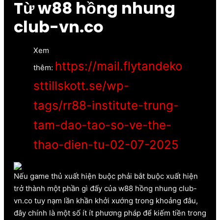
Từ w88 hồng nhung
club-vn.co
Xem
https://mail.flytandeko
thêm:
sttillskott.se/wp-
tags/rr88-institute-trung-
tam-dao-tao-so-ve-the-
thao-dien-tu-02-07-2025
Nếu game thủ xuất hiện buộc phải bắt buộc xuất hiện
trở thành một phần gì đấy của w88 hồng nhung club-
vn.co tuy nạm lần khần khởi xướng trong khoảng đâu,
đây chính là một số ít ít phương pháp để kiếm tiền trong