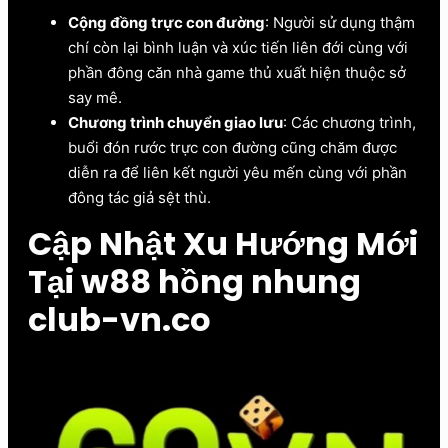
Cộng đồng trực con đường
: Người sử dụng thậm
chí còn lại bình luận và xúc tiến liên đới cùng với
phần đông căn nhà game thủ xuất hiện thuộc sở
say mê.
Chương trình chuyển giao lưu
: Các chương trình,
buổi đón rước trực con đường cũng chăm được
diễn ra để liên kết người yêu mến cùng với phần
đông tác giả sệt thù.
Cập Nhật Xu Hướng Mới
Tại w88 hồng nhung
club-vn.co