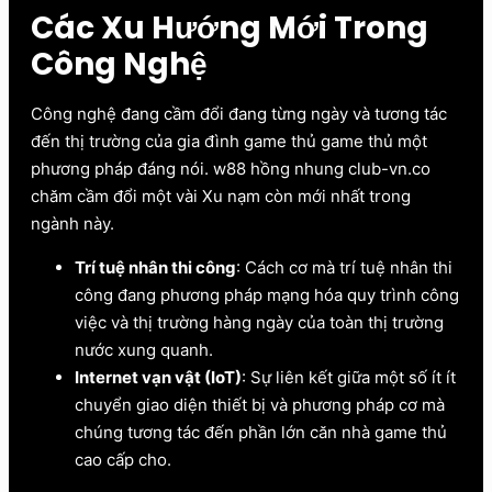
Các Xu Hướng Mới Trong
Công Nghệ
Công nghệ đang cầm đổi đang từng ngày và tương tác
đến thị trường của gia đình game thủ game thủ một
phương pháp đáng nói. w88 hồng nhung club-vn.co
chăm cầm đổi một vài Xu nạm còn mới nhất trong
ngành này.
Trí tuệ nhân thi công
: Cách cơ mà trí tuệ nhân thi
công đang phương pháp mạng hóa quy trình công
việc và thị trường hàng ngày của toàn thị trường
nước xung quanh.
Internet vạn vật (IoT)
: Sự liên kết giữa một số ít ít
chuyển giao diện thiết bị và phương pháp cơ mà
chúng tương tác đến phần lớn căn nhà game thủ
cao cấp cho.